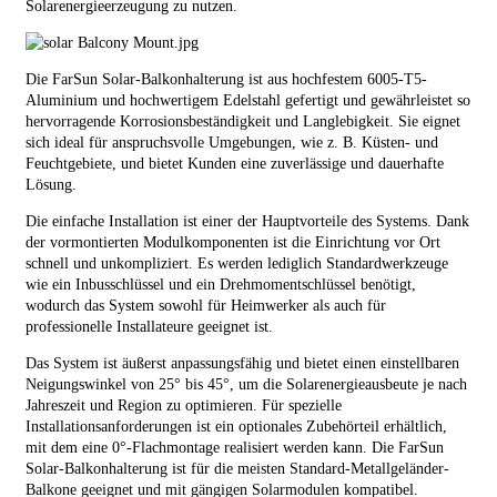
Solarenergieerzeugung zu nutzen.
Die FarSun Solar-Balkonhalterung ist aus hochfestem 6005-T5-
Aluminium und hochwertigem Edelstahl gefertigt und gewährleistet so
hervorragende Korrosionsbeständigkeit und Langlebigkeit. Sie eignet
sich ideal für anspruchsvolle Umgebungen, wie z. B. Küsten- und
Feuchtgebiete, und bietet Kunden eine zuverlässige und dauerhafte
Lösung.
Die einfache Installation ist einer der Hauptvorteile des Systems. Dank
der vormontierten Modulkomponenten ist die Einrichtung vor Ort
schnell und unkompliziert. Es werden lediglich Standardwerkzeuge
wie ein Inbusschlüssel und ein Drehmomentschlüssel benötigt,
wodurch das System sowohl für Heimwerker als auch für
professionelle Installateure geeignet ist.
Das System ist äußerst anpassungsfähig und bietet einen einstellbaren
Neigungswinkel von 25° bis 45°, um die Solarenergieausbeute je nach
Jahreszeit und Region zu optimieren. Für spezielle
Installationsanforderungen ist ein optionales Zubehörteil erhältlich,
mit dem eine 0°-Flachmontage realisiert werden kann. Die FarSun
Solar-Balkonhalterung ist für die meisten Standard-Metallgeländer-
Balkone geeignet und mit gängigen Solarmodulen kompatibel.