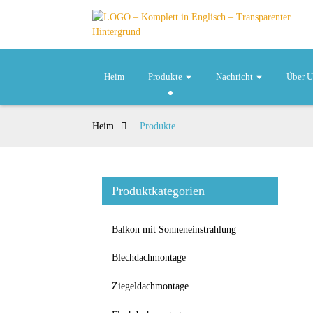
Heim
Produkte
Nachricht
Über U
Heim
Produkte
Produktkategorien
Balkon mit Sonneneinstrahlung
Blechdachmontage
Ziegeldachmontage