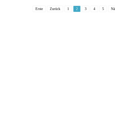
Erste
Zurück
1
2
3
4
5
Nä