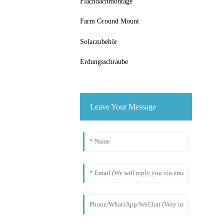
Flachdachmontage
Farm Ground Mount
Solarzubehör
Erdungsschraube
Leave Your Message