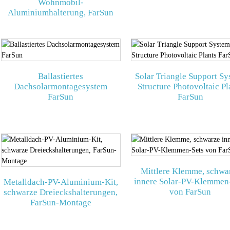
Wohnmobil-
Aluminiumhalterung, FarSun
Ballastiertes
Solar Triangle Support S
Dachsolarmontagesystem
Structure Photovoltaic Pl
FarSun
FarSun
Mittlere Klemme, schwa
innere Solar-PV-Klemmen
Metalldach-PV-Aluminium-Kit,
von FarSun
schwarze Dreieckshalterungen,
FarSun-Montage