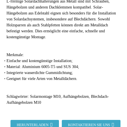
L-förmige Solardachhalterungen aus Metall sind mit Schrauben,
Hängebolzen und anderen Dachklemmen kompatibel. Solar-
Hängebolzen aus Edelstahl eignen sich besonders für die Installation
von Solardachsystemen, insbesondere auf Blechdächern. Sowohl
Holzsparren als auch Stahlpfetten können direkt am Metalldach
befestigt werden. Dies ermöglicht eine einfache, schnelle und
kostengünstige Montage.
Merkmale:
Einfache und kostengünstige Installation;
Material: Aluminium 6005-T5 und SUS 304;
Integrierte wasserdichte Gummidichtung;
Geeignet für viele Arten von Metalldächern.
Schlagwörter: Solarmontage M10, Aufhängebolzen, Blechdach-
Aufhängebolzen M10
HERUNTERLADEN
KONTAKTIEREN SIE UNS