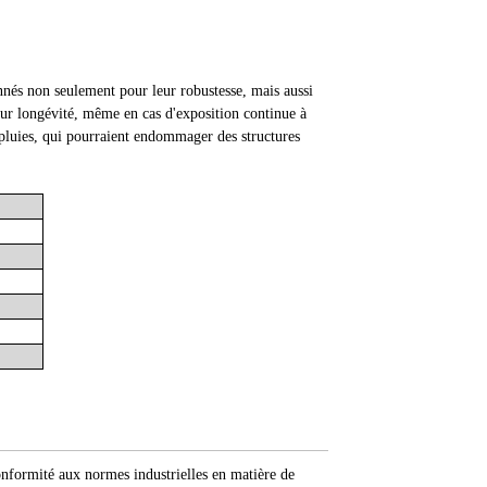
ionnés non seulement pour leur robustesse, mais aussi
leur longévité, même en cas d'exposition continue à
pluies, qui pourraient endommager des structures
conformité aux normes industrielles en matière de