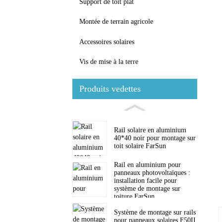
Support de toit plat
Montée de terrain agricole
Accessoires solaires
Vis de mise à la terre
Produits vedettes
Rail solaire en aluminium
40*40 noir pour montage sur
toit solaire FarSun
Rail en aluminium pour
panneaux photovoltaïques :
installation facile pour
système de montage sur
toiture FarSun
Système de montage sur rails
pour panneaux solaires F50II