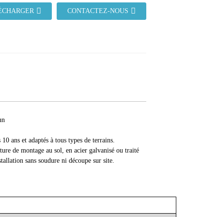
ÉCHARGER
CONTACTEZ-NOUS
un
 10 ans et adaptés à tous types de terrains.
ure de montage au sol, en acier galvanisé ou traité
stallation sans soudure ni découpe sur site.