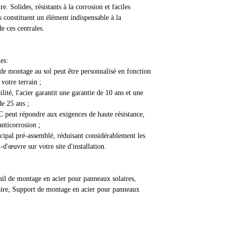
ire. Solides, résistants à la corrosion et faciles
ls constituent un élément indispensable à la
e ces centrales.
es:
e montage au sol peut être personnalisé en fonction
 votre terrain ;
lité, l'acier garantit une garantie de 10 ans et une
de 25 ans ;
 peut répondre aux exigences de haute résistance,
anticorrosion ;
ncipal pré-assemblé, réduisant considérablement les
d'œuvre sur votre site d'installation.
ail de montage en acier pour panneaux solaires,
aire, Support de montage en acier pour panneaux