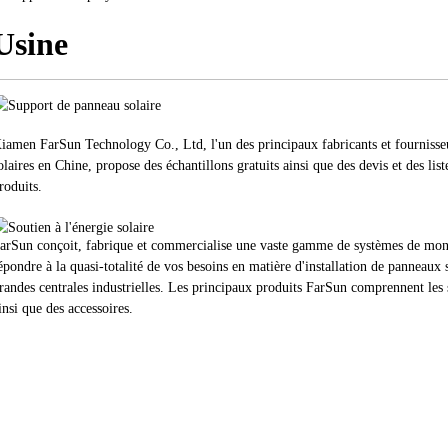
Usine
iamen FarSun Technology Co., Ltd, l'un des principaux fabricants et fourniss
olaires en Chine, propose des échantillons gratuits ainsi que des devis et des li
roduits.
arSun conçoit, fabrique et commercialise une vaste gamme de systèmes de mon
épondre à la quasi-totalité de vos besoins en matière d'installation de panneaux so
randes centrales industrielles. Les principaux produits FarSun comprennent les 
insi que des accessoires.