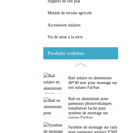
Support de toit plat
Montée de terrain agricole
Accessoires solaires
Vis de mise à la terre
Produits vedettes
Rail solaire en aluminium
40*40 noir pour montage sur
toit solaire FarSun
Rail en aluminium pour
panneaux photovoltaïques :
installation facile pour
système de montage sur
toiture FarSun
Système de montage sur rails
pour panneaux solaires F50II