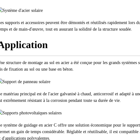
es supports et accessoires peuvent être démontés et réutilisés rapidement lors
emps et de main-d'œuvre, tout en assurant la solidité de la structure soudée.
Application
ne structure de montage au sol en acier a été conçue pour les grands systèmes s
is de fixation au sol ou une base en béton.
e matériau principal est de l'acier galvanisé à chaud, anticorrosif et adapté à un
st extrêmement résistant à la corrosion pendant toute sa durée de vie.
e système de guidage en acier C offre une solution économique pour le support é
ermet un gain de temps considérable. Réglable et réutilisable, il est compatibl
t d'applications polyvalentes.