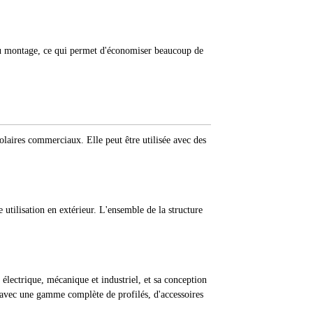
 du montage, ce qui permet d'économiser beaucoup de
olaires commerciaux. Elle peut être utilisée avec des
e utilisation en extérieur. L'ensemble de la structure
lectrique, mécanique et industriel, et sa conception
e avec une gamme complète de profilés, d'accessoires