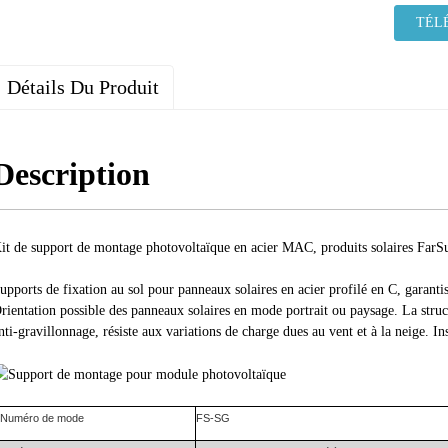
TÉL
Détails Du Produit
Description
it de support de montage photovoltaïque en acier MAC, produits solaires FarS
upports de fixation au sol pour panneaux solaires en acier profilé en C, garantis
rientation possible des panneaux solaires en mode portrait ou paysage. La struct
nti-gravillonnage, résiste aux variations de charge dues au vent et à la neige. In
Numéro de mode
FS-
SG