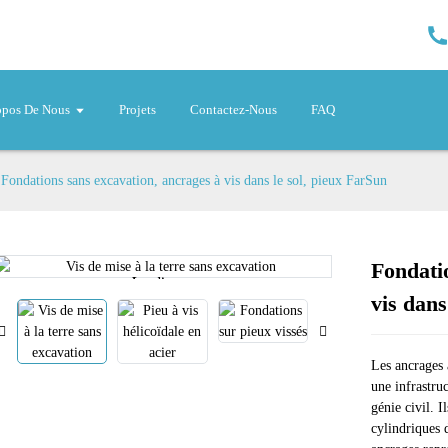
opos De Nous
Projets
Contactez-Nous
FAQ
Fondations sans excavation, ancrages à vis dans le sol, pieux FarSun
Fondati
Loading...
Loading...
vis dans
Les ancrages à
une infrastruc
génie civil. 
cylindriques 