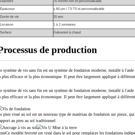
Diamètre
76 mm/89 mm et personnalisable
Épaisseur
≥ 80 μm / T3-T5 et personnalisable
Durée de vie
25 ans
Livraison
1 à 2 semaines
Surface
Galvanisé à chaud
Processus de production
e système de vis sans fin est un système de fondation moderne, installé à l'aide 
a plus efficace et la plus économique. Il peut être largement appliqué à différent
e système de vis sans fin est un système de fondation moderne, installé à l'aide 
a plus efficace et la plus économique. Il peut être largement appliqué à différent
e pieu vissé au sol est un nouveau type de matériau de fondation sur pieux, qui
apport au pieu au sol traditionnel.
Ème
Ce modèle breveté est vissé dans le sol pour remplacer les fondations indépen