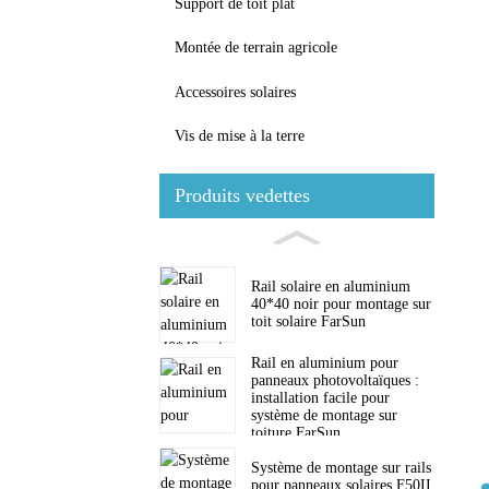
Support de toit plat
Montée de terrain agricole
Accessoires solaires
Vis de mise à la terre
Produits vedettes
Rail solaire en aluminium
40*40 noir pour montage sur
toit solaire FarSun
Rail en aluminium pour
panneaux photovoltaïques :
installation facile pour
système de montage sur
toiture FarSun
Système de montage sur rails
pour panneaux solaires F50II