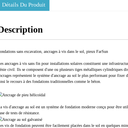
Détails Du Produit
Description
ondations sans excavation, ancrages à vis dans le sol, pieux FarSun
es ancrages à vis sans fin pour installations solaires constituent une infrastruct
énie civil. Ils se composent d'une ou plusieurs tiges métalliques cylindriques di
ncrages représentent le système d'ancrage au sol le plus performant pour fixer d
insi le recours à des fondations traditionnelles comme le béton.
a vis d'ancrage au sol est un système de fondation moderne conçu pour être util
ase de tests de résistance.
es vis de fondation peuvent être facilement placées dans le sol en quelques minut