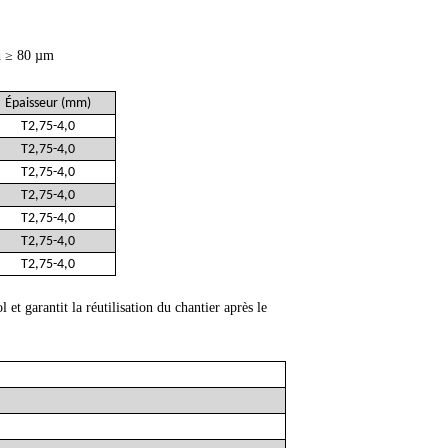
ud ≥ 80 µm
Épaisseur (mm)
T2,75-4,0
T2,75-4,0
T2,75-4,0
T2,75-4,0
T2,75-4,0
T2,75-4,0
T2,75-4,0
et garantit la réutilisation du chantier après le