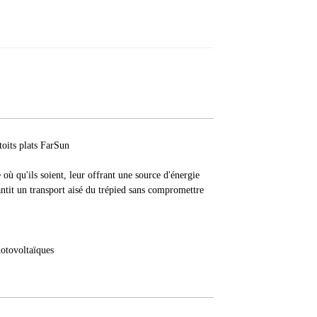
toits plats FarSun
 où qu'ils soient, leur offrant une source d'énergie
antit un transport aisé du trépied sans compromettre