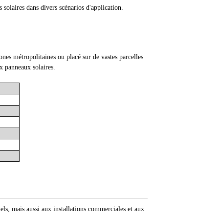
 solaires dans divers scénarios d'application.
ones métropolitaines ou placé sur de vastes parcelles
ux panneaux solaires.
els, mais aussi aux installations commerciales et aux