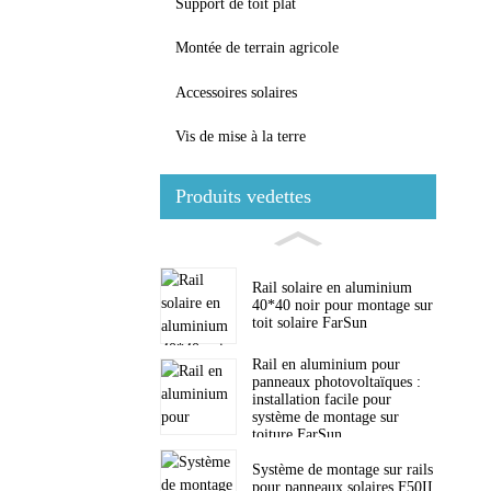
Support de toit plat
Montée de terrain agricole
Accessoires solaires
Vis de mise à la terre
Produits vedettes
Rail solaire en aluminium
40*40 noir pour montage sur
toit solaire FarSun
Rail en aluminium pour
panneaux photovoltaïques :
installation facile pour
système de montage sur
toiture FarSun
Système de montage sur rails
pour panneaux solaires F50II