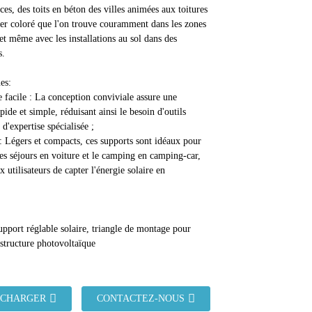
ces, des toits en béton des villes animées aux toitures
cier coloré que l'on trouve couramment dans les zones
 et même avec les installations au sol dans des
s.
es:
facile : La conception conviviale assure une
apide et simple, réduisant ainsi le besoin d'outils
d'expertise spécialisée ;
 : Légers et compacts, ces supports sont idéaux pour
les séjours en voiture et le camping en camping-car,
 utilisateurs de capter l'énergie solaire en
upport réglable solaire, triangle de montage pour
structure photovoltaïque
ÉCHARGER
CONTACTEZ-NOUS