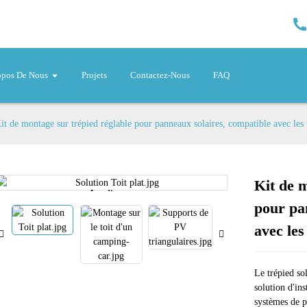
opos De Nous
Projets
Contactez-Nous
FAQ
it de montage sur trépied réglable pour panneaux solaires, compatible avec les 
Kit de m
Loading...
Loading...
pour pa
avec les
Le trépied so
solution d'ins
systèmes de p