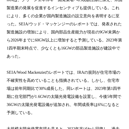
製造業の発展を促進するインセンティブも提供している。これ
により、多くの企業が国内製造施設の設立意向を表明するに至
った。SEIA/ウッド・マッケンジーのレポートでは、発表された
製造施設の増加により、国内部品生産能力が現在の9GW未満か
ら2026年までに60GW以上に増加すると予測している。2023年第
1四半期末時点で、少なくとも16GWの部品製造施設が建設中で
あった。
SEIA/Wood Mackenzieのレポートでは、IRAの規則が住宅市場の
不確実性を高めていることも指摘されている。しかし、住宅市
場は前年同期比で30%成長した。同レポートは、2023年第1四半
期に住宅部門が1.6GWの太陽光発電設備を設置し、今後5年間で
36GWの太陽光発電設備が追加され、年間成長率は6%になると
予測している。
大規模太陽光発電市場を見ると、2022年半ばから回復し、過去