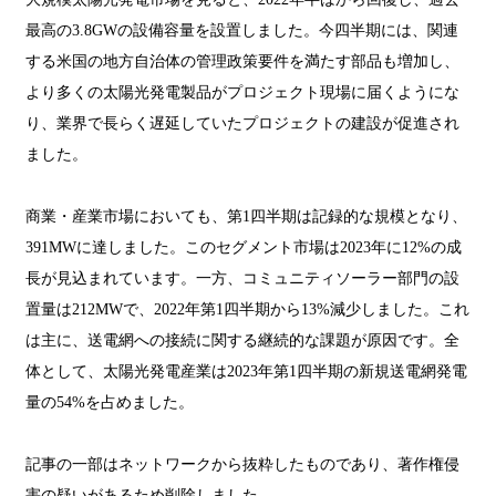
最高の3.8GWの設備容量を設置しました。今四半期には、関連
する米国の地方自治体の管理政策要件を満たす部品も増加し、
より多くの太陽光発電製品がプロジェクト現場に届くようにな
り、業界で長らく遅延していたプロジェクトの建設が促進され
ました。
商業・産業市場においても、第1四半期は記録的な規模となり、
391MWに達しました。このセグメント市場は2023年に12%の成
長が見込まれています。一方、コミュニティソーラー部門の設
置量は212MWで、2022年第1四半期から13%減少しました。これ
は主に、送電網への接続に関する継続的な課題が原因です。全
体として、太陽光発電産業は2023年第1四半期の新規送電網発電
量の54%を占めました。
記事の一部はネットワークから抜粋したものであり、著作権侵
害の疑いがあるため削除しました。