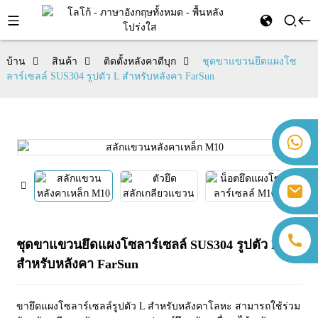
บ้าน
สินค้า
ติดตั้งหลังคาดีบุก
ชุดขาแขวนยึดแผงโซ
ลาร์เซลล์ SUS304 รูปตัว L สำหรับหลังคา FarSun
+86 18259071452 ฮันนา ลี
+86 13559179905 แซลลี่ เฉิน
+86 18350266301 ไอริส ฮง
sales@farsunpv.com
+86 18806057002 ซานบอร์น กัว
sanborn.guo@farsunpv.com
ชุดขาแขวนยึดแผงโซลาร์เซลล์ SUS304 รูปตัว L
สำหรับหลังคา FarSun
ขายึดแผงโซลาร์เซลล์รูปตัว L สำหรับหลังคาโลหะ สามารถใช้ร่วม