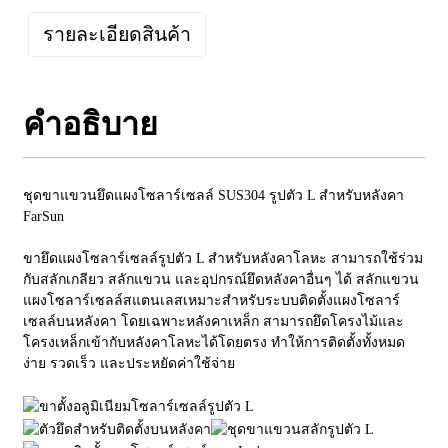
รายละเอียดสินค้า
คำอธิบาย
ชุดขาแขวนยึดแผงโซลาร์เซลล์ SUS304 รูปตัว L สำหรับหลังคา
FarSun
ขายึดแผงโซลาร์เซลล์รูปตัว L สำหรับหลังคาโลหะ สามารถใช้ร่วม
กับสลักเกลียว สลักแขวน และอุปกรณ์ยึดหลังคาอื่นๆ ได้ สลักแขวน
แผงโซลาร์เซลล์สแตนเลสเหมาะสำหรับระบบติดตั้งแผงโซลาร์
เซลล์บนหลังคา โดยเฉพาะหลังคาเหล็ก สามารถยึดโครงไม้และ
โครงเหล็กเข้ากับหลังคาโลหะได้โดยตรง ทำให้การติดตั้งทั้งหมด
ง่าย รวดเร็ว และประหยัดค่าใช้จ่าย