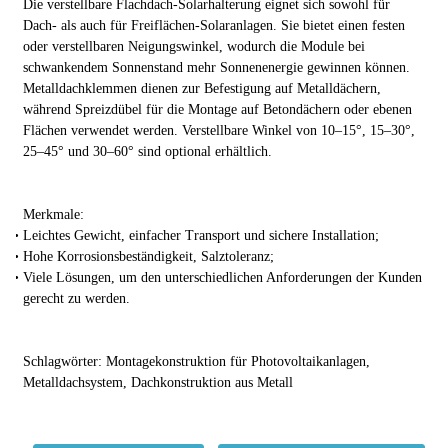
Die verstellbare Flachdach-Solarhalterung eignet sich sowohl für
Dach- als auch für Freiflächen-Solaranlagen. Sie bietet einen festen
oder verstellbaren Neigungswinkel, wodurch die Module bei
schwankendem Sonnenstand mehr Sonnenenergie gewinnen können.
Metalldachklemmen dienen zur Befestigung auf Metalldächern,
während Spreizdübel für die Montage auf Betondächern oder ebenen
Flächen verwendet werden. Verstellbare Winkel von 10–15°, 15–30°,
25–45° und 30–60° sind optional erhältlich.
Merkmale:
Leichtes Gewicht, einfacher Transport und sichere Installation;
Hohe Korrosionsbeständigkeit, Salztoleranz;
Viele Lösungen, um den unterschiedlichen Anforderungen der Kunden
gerecht zu werden.
Schlagwörter: Montagekonstruktion für Photovoltaikanlagen,
Metalldachsystem, Dachkonstruktion aus Metall