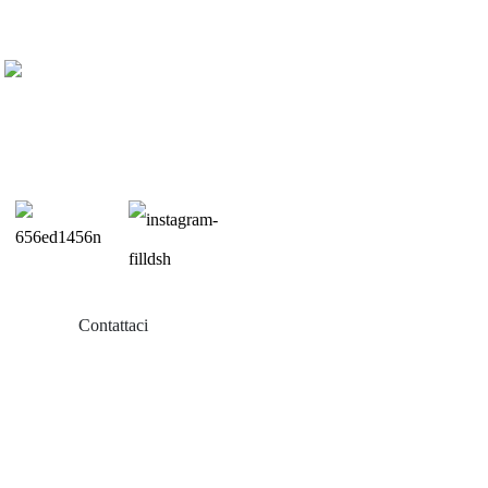
Contattaci
Libri
Solare da balcone