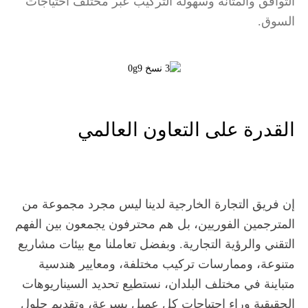
التوافق والمتانة وسهولة التركيب عبر مختلف احتياجات
السوق.
القدرة على التعاون العالمي
إن فريق التجارة الخارجية لدينا ليس مجرد مجموعة من
المترجمين الفوريين، بل هم محترفون يجمعون بين الفهم
التقني والرؤية التجارية. وبفضل تعاملنا مع بيئات مشاريع
متنوعة، وممارسات تركيب مختلفة، ومعايير هندسية
متباينة في مختلف البلدان، نستطيع تحديد السيناريوهات
الحقيقية وراء احتياجات كل عميل بسرعة، وتقديم حلول