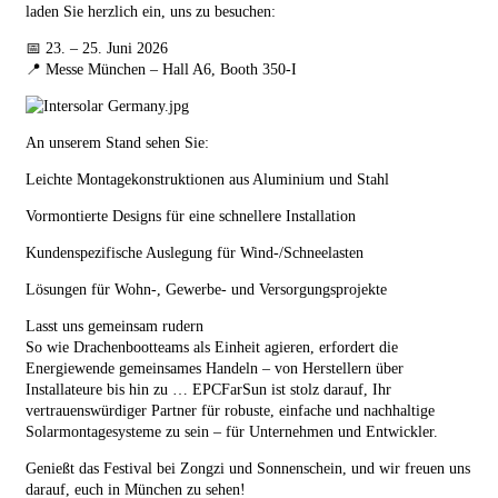
laden Sie herzlich ein, uns zu besuchen:
📅 23. – 25. Juni 2026
📍 Messe München – Hall A6, Booth 350-I
An unserem Stand sehen Sie:
Leichte Montagekonstruktionen aus Aluminium und Stahl
Vormontierte Designs für eine schnellere Installation
Kundenspezifische Auslegung für Wind-/Schneelasten
Lösungen für Wohn-, Gewerbe- und Versorgungsprojekte
Lasst uns gemeinsam rudern
So wie Drachenbootteams als Einheit agieren, erfordert die
Energiewende gemeinsames Handeln – von Herstellern über
Installateure bis hin zu …
EPC
FarSun ist stolz darauf, Ihr
vertrauenswürdiger Partner für robuste, einfache und nachhaltige
Solarmontagesysteme zu sein – für Unternehmen und Entwickler.
Genießt das Festival bei Zongzi und Sonnenschein, und wir freuen uns
darauf, euch in München zu sehen!