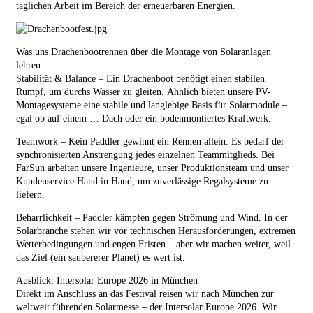
täglichen Arbeit im Bereich der erneuerbaren Energien.
Was uns Drachenbootrennen über die Montage von Solaranlagen
lehren
Stabilität & Balance – Ein Drachenboot benötigt einen stabilen
Rumpf, um durchs Wasser zu gleiten. Ähnlich bieten unsere PV-
Montagesysteme eine stabile und langlebige Basis für Solarmodule –
egal ob auf einem …
Dach
oder ein bodenmontiertes Kraftwerk.
Teamwork – Kein Paddler gewinnt ein Rennen allein. Es bedarf der
synchronisierten Anstrengung jedes einzelnen Teammitglieds. Bei
FarSun arbeiten unsere Ingenieure, unser Produktionsteam und unser
Kundenservice Hand in Hand, um zuverlässige Regalsysteme zu
liefern.
Beharrlichkeit – Paddler kämpfen gegen Strömung und Wind. In der
Solarbranche stehen wir vor technischen Herausforderungen, extremen
Wetterbedingungen und engen Fristen – aber wir machen weiter, weil
das Ziel (ein saubererer Planet) es wert ist.
Ausblick: Intersolar Europe 2026 in München
Direkt im Anschluss an das Festival reisen wir nach München zur
weltweit führenden Solarmesse – der Intersolar Europe 2026. Wir