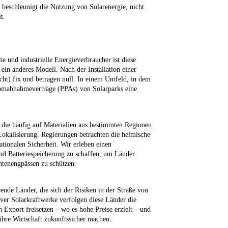
 beschleunigt die Nutzung von Solarenergie, nicht
t.
e und industrielle Energieverbraucher ist diese
ein anderes Modell. Nach der Installation einer
cht) fix und betragen null. In einem Umfeld, in dem
Stromabnahmeverträge (PPAs) von Solarparks eine
, die häufig auf Materialien aus bestimmten Regionen
 Lokalisierung. Regierungen betrachten die heimische
ationalen Sicherheit. Wir erleben einen
und Batteriespeicherung zu schaffen, um Länder
tenengpässen zu schützen.
ende Länder, die sich der Risiken in der Straße von
ver Solarkraftwerke verfolgen diese Länder die
 Export freisetzen – wo es hohe Preise erzielt – und
ihre Wirtschaft zukunftssicher machen.