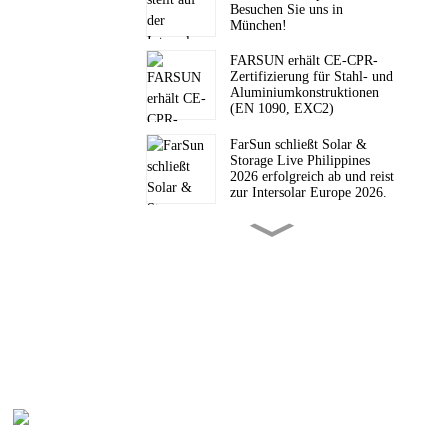
Besuchen Sie uns in
München!
FARSUN erhält CE-CPR-
Zertifizierung für Stahl- und
Aluminiumkonstruktionen
(EN 1090, EXC2)
FarSun schließt Solar &
Storage Live Philippines
2026 erfolgreich ab und reist
zur Intersolar Europe 2026.
FarSun wurde im
Geschäftsjahr 2026 von
Alibaba nach Auftragswert
der Handelsgarantie als Top-
Lieferant ausgezeichnet.
FarSun lädt Sie zur Solar &
Storage Live Philippines
2026 ein.
Von Öl-Engpässen zu Solar-
Pro
Hochburgen: Das neue
Energieparadigma