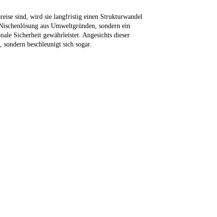
ise sind, wird sie langfristig einen Strukturwandel
ne Nischenlösung aus Umweltgründen, sondern ein
onale Sicherheit gewährleistet. Angesichts dieser
 sondern beschleunigt sich sogar.