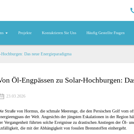
ns
Projekte
Kontaktieren Sie Uns
Häufig Gestellte Fragen
r-Hochburgen: Das neue Energieparadigma
Von Öl-Engpässen zu Solar-Hochburgen: Da
23.03.2026
ie Straße von Hormus, die schmale Meerenge, die den Persischen Golf vom offen
nergieengpass der Welt. Angesichts der jüngsten Eskalationen in der Region hä
er Vergangenheit führten solche Ereignisse zu drastischen Anstiegen der Öl- un
nfälligkeit, die mit der Abhängigkeit von fossilen Brennstoffen einhergeht.