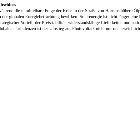
bschluss
ährend die unmittelbare Folge der Krise in der Straße von Hormus höhere Ölpre
n der globalen Energiebetrachtung bewirken. Solarenergie ist nicht länger ei
trategischer Vorteil, der Preisstabilität, widerstandsfähige Lieferketten und nati
lobalen Turbulenzen ist der Umstieg auf Photovoltaik nicht nur unausweichlich,