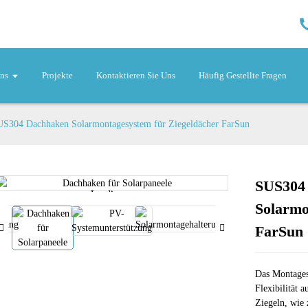
ns
Projekte
Kontaktieren Sie Uns
Häufig Gestellte Fragen
S304 Dachhaken Solarmontagesystem für Ziegeldächer FarSun
SUS304
Loading...
Loading...
Solarmo
FarSun
Das Montages
Flexibilität 
Ziegeln, wie 