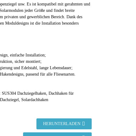
ppenziegel usw. Es ist kompatibel mit gerahmten und
Solarmodulen jeder Größe und findet breite
 privaten und gewerblichen Bereich. Dank des
chen Moduldesigns ist die Installation besonders
ign, einfache Installation;
ruktion, sicher montiert;
ierung und Edelstahl, lange Lebensdauer;
Hakendesigns, passend für alle Fliesenarten.
: SUS304 Dachziegelhaken, Dachhaken für
-Dachziegel, Solardachhaken
HERUNTERLADEN