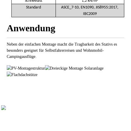
²
Schneelast
1,2 kN/m
Standard
ASCE_7-10, EN1090, JIS8955:2017,
IBC2009
Anwendung
Neben der einfachen Montage macht die Tragbarkeit des Stativs es
besonders geeignet für Selbstfahrerreisen und Wohnmobil-
Campingausflüge.