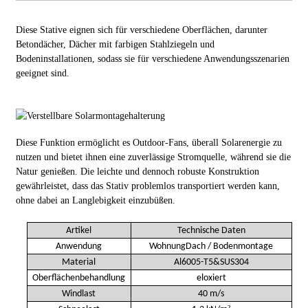
Diese Stative eignen sich für verschiedene Oberflächen, darunter
Betondächer, Dächer mit farbigen Stahlziegeln und
Bodeninstallationen, sodass sie für verschiedene Anwendungsszenarien
geeignet sind.
Diese Funktion ermöglicht es Outdoor-Fans, überall Solarenergie zu
nutzen und bietet ihnen eine zuverlässige Stromquelle, während sie die
Natur genießen. Die leichte und dennoch robuste Konstruktion
gewährleistet, dass das Stativ problemlos transportiert werden kann,
ohne dabei an Langlebigkeit einzubüßen.
Artikel
Technische Daten
Anwendung
Wohnung
Dach
/ Bodenmontage
Material
Al6005-T5&SUS304
Oberflächenbehandlung
eloxiert
Windlast
40 m/s