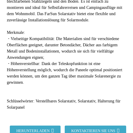
blechfarbenen Stahlziegeln und den Boden. Es ist einfach zu
montieren und ideal für Selbstfahrerreisen und Campingausflüge mit
dem Wohnmobil. Das FarSun Solarstativ bietet eine flexible und
zuverlässige Installationslösung für Solarmodule.
Merkmale:
·
Vielseitige Kompatibilität: Die Materialien sind für verschiedene
Oberflächen geeignet, darunter Betondächer, Dächer aus farbigem
Metall und Bodeninstallationen, wodurch sie sich für vielfältige
Anwendungen eignen;
·
Höhenverstellbar: Dank der Teleskopfunktion ist eine
Höhenverstellung möglich, wodurch die Paneele optimal positioniert
werden können, um den ganzen Tag über maximale Solarenergie zu
gewinnen.
Schlüsselwörter: Verstellbares Solarstativ, Solarstativ, Halterung für
Solarpanel
HERUNTERLADEN
KONTAKTIEREN SIE UNS