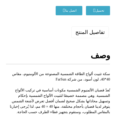
تحميل
اتصل بنا
تفاصيل المنتج
وصف
سكة تثبيت ألواح الطاقة الشمسية المصنوعة من الألومنيوم، مقاس
40*40، لون أسود، من شركة FarSun
تُعدّ قضبان الألمنيوم الشمسية مكونات أساسية في تركيب الألواح
الشمسية. وهي مصممة خصيصًا لتثبيت الألواح الشمسية بإحكام
وتسهيل محاذاتها بشكل صحيح لضمان أفضل تعرض لأشعة الشمس.
يتوفر لدينا قضبان بأحجام مختلفة، منها 40 × 40 مم، لذا يُرجى إخبارنا
بالمقاس المطلوب، وسنقوم بتجهيز غطاء الطرف حسب الحاجة.