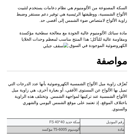
السكة المصنوعة من الألومنيوم هي نظام دعامات يستخدم لتثبيت
الألواح الشمسية، ووظيفتها الرئيسية هي توفير دعم مستقر وضبط
زاوية الألواح لامتصاص ضوء الشمس إلى أقصى حد.
مادة سبائك الألومنيوم عالية الجودة مع معالجة سطحية مؤكسدة
ومقاومة عالية للتآكل؛ هذا المنتج مناسب لمعظم وحدات الخلايا
الكهروضوئية الموجودة في السوق.
مواصفة
تُعرَّف زاوية ميل الألواح الشمسية الكهروضوئية بأنها عدد الدرجات التي
تميل بها الألواح عن المستوى الأفقي، أو بعبارة أخرى، هي زاوية ميل
الألواح الشمسية عند تركيبها لمواجهة الشمس. وتختلف هذه الزاوية
باختلاف الموقع، إذ تعتمد على موقع الشمس اليومي والشهري
والسنوي.
رقم الموديل
سكة حديد FS 40*40
مادة
ألومنيوم 6005-T5
مؤكسد