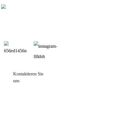
Kontaktieren Sie
uns
Produkte
Balkon mit Sonneneinstrahlung
Blechdachmontage