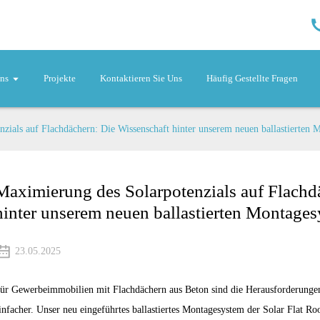
ns
Projekte
Kontaktieren Sie Uns
Häufig Gestellte Fragen
zials auf Flachdächern: Die Wissenschaft hinter unserem neuen ballastierten
Maximierung des Solarpotenzials auf Flachd
hinter unserem neuen ballastierten Montage
23.05.2025
ür Gewerbeimmobilien mit Flachdächern aus Beton sind die Herausforderungen be
infacher. Unser neu eingeführtes ballastiertes Montagesystem der Solar Flat Roo