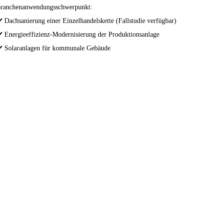
ranchenanwendungsschwerpunkt:
️ Dachsanierung einer Einzelhandelskette (Fallstudie verfügbar)
️ Energieeffizienz-Modernisierung der Produktionsanlage
️ Solaranlagen für kommunale Gebäude