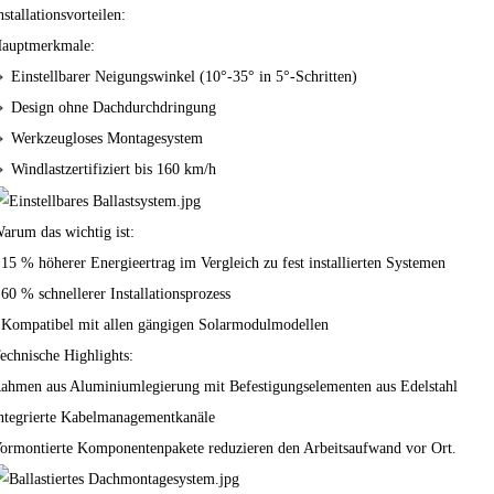
nstallationsvorteilen:
auptmerkmale:
 Einstellbarer Neigungswinkel (10°-35° in 5°-Schritten)
 Design ohne Dachdurchdringung
 Werkzeugloses Montagesystem
 Windlastzertifiziert bis 160 km/h
arum das wichtig ist:
 15 % höherer Energieertrag im Vergleich zu fest installierten Systemen
 60 % schnellerer Installationsprozess
 Kompatibel mit allen gängigen Solarmodulmodellen
echnische Highlights:
ahmen aus Aluminiumlegierung mit Befestigungselementen aus Edelstahl
ntegrierte Kabelmanagementkanäle
ormontierte Komponentenpakete reduzieren den Arbeitsaufwand vor Ort.