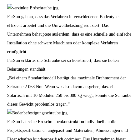
FarSun gab an, dass das Verfahren in verschiedenen Bodentypen
effizient arbeitet und die Umweltbelastung reduziert. Das
Unternehmen behauptete außerdem, dass es eine schnelle und einfache
Installation ohne schwere Maschinen oder komplexe Verfahren
ermöglicht.
FarSun erklärte, die Schraube sei so konstruiert, dass sie hohen
Belastungen standhält.
„Bei einem Standardmodell beträgt das maximale Drehmoment der
Schraube 2.068 Nm. Wenn wir also davon ausgehen, dass ein
Solartisch mit 10 Modulen 250 bis 300 kg wiegt, könnte die Schraube
dieses Gewicht problemlos tragen.“
FarSun hat seine Erdschraubenkonstruktion individuell an die
Projektspezifikationen angepasst und Materialien, Abmessungen und
Eigenschaften kundenspezifisch optimiert. Das Unternehmen bietet