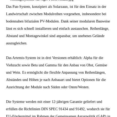
Das Pan-System, konzipiert als Solarzaun, ist für den Einsatz in der
Landwirtschaft zwischen Modulreihen vorgesehen, insbesondere bei
bodennahen bifazialen PV-Modulen. Dank seiner modularen Bauweise
lässt es sich schnell installieren und einfach austauschen. Reihenlänge,
Abstand und Montagewinkel sind anpassbar, um unebenes Gelände
auszugleichen.
Das Artemis-System ist in drei Versionen erhältlich: Alpha für die
Viehzucht sowie Beta und Gamma für den Anbau von Obst, Gemüse
und Wein. Es ermöglicht die flexible Anpassung von Reihenlängen,
Abständen und Höhen je nach Anbauart und bietet Optionen für die
Ausrichtung der Module nach Süden oder Osten/Westen.
Die Systeme werden mit einer 12-jährigen Garantie geliefert und
erfüllen die Richtlinien DIN SPEC 91434 und 91492, wodurch sie für
EU-Fördermittel im Rahmen der Gemeinsamen Agrarpolitik (GAP) in