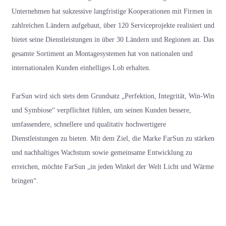
Unternehmen hat sukzessive langfristige Kooperationen mit Firmen in
zahlreichen Ländern aufgebaut, über 120 Serviceprojekte realisiert und
bietet seine Dienstleistungen in über 30 Ländern und Regionen an. Das
gesamte Sortiment an Montagesystemen hat von nationalen und
internationalen Kunden einhelliges Lob erhalten.
FarSun wird sich stets dem Grundsatz „Perfektion, Integrität, Win-Win
und Symbiose“ verpflichtet fühlen, um seinen Kunden bessere,
umfassendere, schnellere und qualitativ hochwertigere
Dienstleistungen zu bieten. Mit dem Ziel, die Marke FarSun zu stärken
und nachhaltiges Wachstum sowie gemeinsame Entwicklung zu
erreichen, möchte FarSun „in jeden Winkel der Welt Licht und Wärme
bringen“.