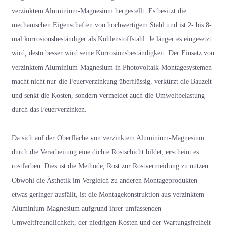
verzinktem Aluminium-Magnesium hergestellt. Es besitzt die
mechanischen Eigenschaften von hochwertigem Stahl und ist 2- bis 8-
mal korrosionsbeständiger als Kohlenstoffstahl. Je länger es eingesetzt
wird, desto besser wird seine Korrosionsbeständigkeit. Der Einsatz von
verzinktem Aluminium-Magnesium in Photovoltaik-Montagesystemen
macht nicht nur die Feuerverzinkung überflüssig, verkürzt die Bauzeit
und senkt die Kosten, sondern vermeidet auch die Umweltbelastung
durch das Feuerverzinken.
Da sich auf der Oberfläche von verzinktem Aluminium-Magnesium
durch die Verarbeitung eine dichte Rostschicht bildet, erscheint es
rostfarben. Dies ist die Methode, Rost zur Rostvermeidung zu nutzen.
Obwohl die Ästhetik im Vergleich zu anderen Montageprodukten
etwas geringer ausfällt, ist die Montagekonstruktion aus verzinktem
Aluminium-Magnesium aufgrund ihrer umfassenden
Umweltfreundlichkeit, der niedrigen Kosten und der Wartungsfreiheit