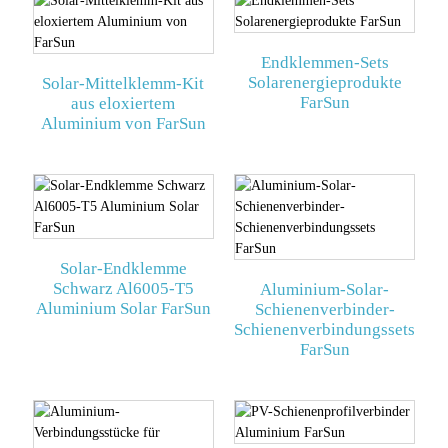
Endklemmen-Sets
Solarenergieprodukte
Solar-Mittelklemm-Kit
FarSun
aus eloxiertem
Aluminium von FarSun
Solar-Endklemme
Schwarz Al6005-T5
Aluminium-Solar-
Aluminium Solar FarSun
Schienenverbinder-
Schienenverbindungssets
FarSun