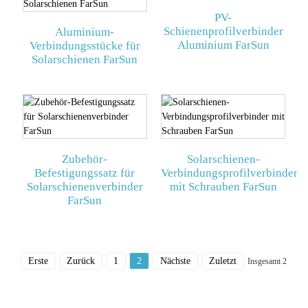
PV-
Schienenprofilverbinder
Aluminium-
Aluminium FarSun
Verbindungsstücke für
Solarschienen FarSun
Zubehör-
Solarschienen-
Befestigungssatz für
Verbindungsprofilverbinder
Solarschienenverbinder
mit Schrauben FarSun
FarSun
Erste
Zurück
1
2
Nächste
Zuletzt
Insgesamt 2