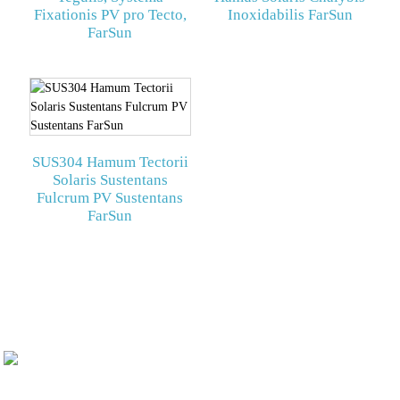
Fixationis PV pro Tecto,
Inoxidabilis FarSun
FarSun
SUS304 Hamum Tectorii
Solaris Sustentans
Fulcrum PV Sustentans
FarSun