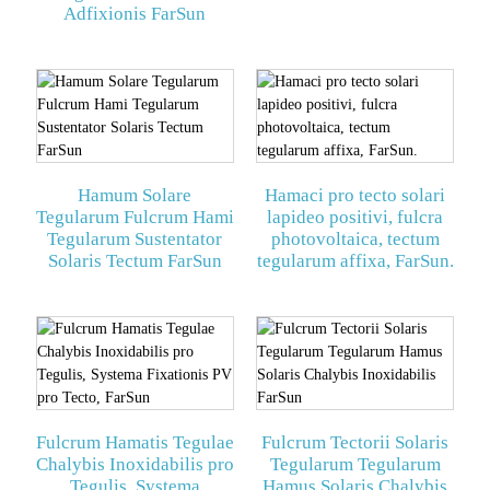
Adfixionis FarSun
Hamum Solare
Hamaci pro tecto solari
Tegularum Fulcrum Hami
lapideo positivi, fulcra
Tegularum Sustentator
photovoltaica, tectum
Solaris Tectum FarSun
tegularum affixa, FarSun.
Fulcrum Hamatis Tegulae
Fulcrum Tectorii Solaris
Chalybis Inoxidabilis pro
Tegularum Tegularum
Tegulis, Systema
Hamus Solaris Chalybis