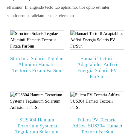
efficimur. In eligendo tecto tuo aptissimo, tibi optio est inter
solutionem parallelam tecto et elevatam.
Structura Solaris Tegulae
Hamaci Tectorii
Aluminii Hamatis
Adaptabiles Adfixi
Tectoriis Fixata FarSun
Energia Solaris PV
FarSun
SUS304 Hamum
Fulcra PV Tectaria
Tectorium Systema
Adfixa SUS304 Hamaci
Tegularum Solarium
Tectorii FarSun