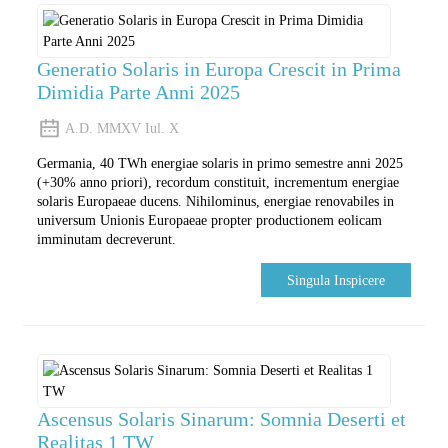
Generatio Solaris in Europa Crescit in Prima
Dimidia Parte Anni 2025
A.D. MMXV Iul. X
Germania, 40 TWh energiae solaris in primo semestre anni 2025
(+30% anno priori), recordum constituit, incrementum energiae
solaris Europaeae ducens. Nihilominus, energiae renovabiles in
universum Unionis Europaeae propter productionem eolicam
imminutam decreverunt.
Singula Inspicere
Ascensus Solaris Sinarum: Somnia Deserti et
Realitas 1 TW