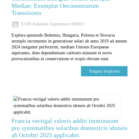
Mediae: Exemplar Oeconomiarum
Transitionis
XVIII Kalendas Septembres MMXV
Explora quomodo Bohemia, Hungaria, Polonia et Slovacia
sextuplo incremento in generatione solari ab anno 2019 ad annum
2024 insigniter perfecerint, mediam Unionis Europaeae
superantes, dum dependentiam carbonis minuunt et novis
provocationibus in conservatione et scopis obviam eunt.
Singula Inspicere
Francia vectigal valoris additi imminutum
pro systematibus solaribus domesticis idoneis
ab Octobri 2025 applicabit.