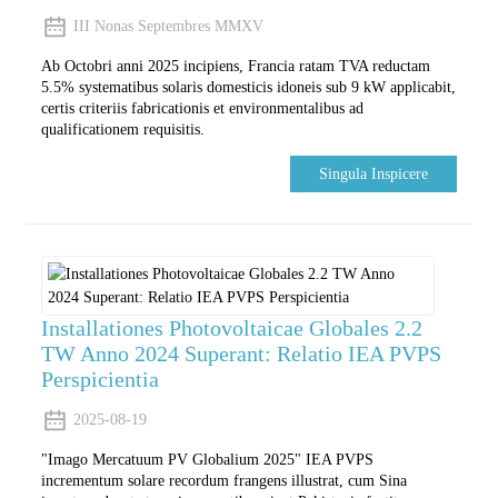
III Nonas Septembres MMXV
Ab Octobri anni 2025 incipiens, Francia ratam TVA reductam
5.5% systematibus solaris domesticis idoneis sub 9 kW applicabit,
certis criteriis fabricationis et environmentalibus ad
qualificationem requisitis.
Singula Inspicere
Installationes Photovoltaicae Globales 2.2
TW Anno 2024 Superant: Relatio IEA PVPS
Perspicientia
2025-08-19
"Imago Mercatuum PV Globalium 2025" IEA PVPS
incrementum solare recordum frangens illustrat, cum Sina