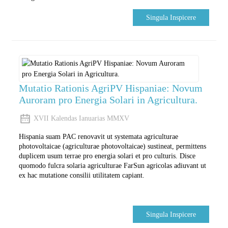
Singula Inspicere
Mutatio Rationis AgriPV Hispaniae: Novum
Auroram pro Energia Solari in Agricultura.
XVII Kalendas Ianuarias MMXV
Hispania suam PAC renovavit ut systemata agriculturae
photovoltaicae (agriculturae photovoltaicae) sustineat, permittens
duplicem usum terrae pro energia solari et pro culturis. Disce
quomodo fulcra solaria agriculturae FarSun agricolas adiuvant ut
ex hac mutatione consilii utilitatem capiant.
Singula Inspicere