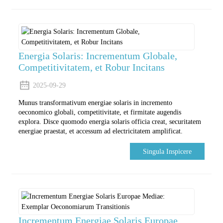
Energia Solaris: Incrementum Globale,
Competitivitatem, et Robur Incitans
2025-09-29
Munus transformativum energiae solaris in incremento
oeconomico globali, competitivitate, et firmitate augendis
explora. Disce quomodo energia solaris officia creat, securitatem
energiae praestat, et accessum ad electricitatem amplificat.
Singula Inspicere
Incrementum Energiae Solaris Europae