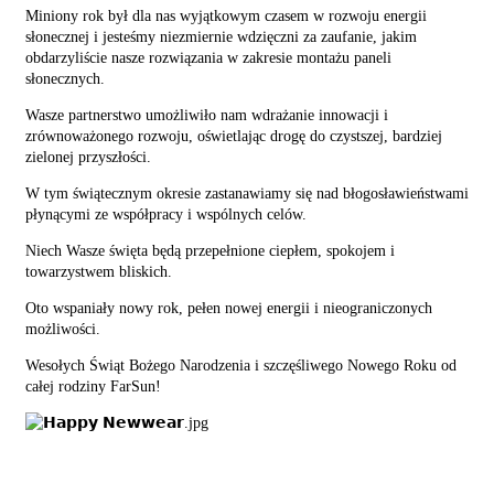
Miniony rok był dla nas wyjątkowym czasem w rozwoju energii
słonecznej i jesteśmy niezmiernie wdzięczni za zaufanie, jakim
obdarzyliście nasze rozwiązania w zakresie montażu paneli
słonecznych.
Wasze partnerstwo umożliwiło nam wdrażanie innowacji i
zrównoważonego rozwoju, oświetlając drogę do czystszej, bardziej
zielonej przyszłości.
W tym świątecznym okresie zastanawiamy się nad błogosławieństwami
płynącymi ze współpracy i wspólnych celów.
Niech Wasze święta będą przepełnione ciepłem, spokojem i
towarzystwem bliskich.
Oto wspaniały nowy rok, pełen nowej energii i nieograniczonych
możliwości.
Wesołych Świąt Bożego Narodzenia i szczęśliwego Nowego Roku od
całej rodziny FarSun!