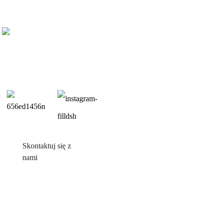
Skontaktuj się z
nami
Produkty