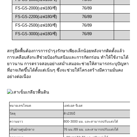
FS-GS-2000(
เอฟ180/ซี
)
76/89
FS-GS-2200(
เอฟ180/ซี
)
76/89
FS-GS-2500(
เอฟ180/ซี
)
76/89
FS-GS-3000(
เอฟ180/ซี
)
76/89
สกรูยึดพื้นต้องการการบำรุงรักษาเพียงเล็กน้อยหลังจากติดตั้งแล้ว
การเคลือบสังกะสีช่วยป้องกันสนิมและการกัดกร่อน ทำให้ใช้งานได้
ยาวนาน การตรวจสอบอย่างสม่ำเสมอจะช่วยให้สามารถระบุปัญหา
ที่อาจเกิดขึ้นได้ตั้งแต่เนิ่นๆ ซึ่งจะช่วยให้โครงสร้างมีความมั่นคง
อย่างต่อเนื่อง
หมายเลขโหมด
เอฟเอส-
จีเอส
วัสดุ
คิว235บี
ความยาว
800-3000 มม. และสามารถปรับแต่งได้
เส้นผ่านศูนย์กลาง
76 มม./89 มม. และสามารถปรับแต่งได้