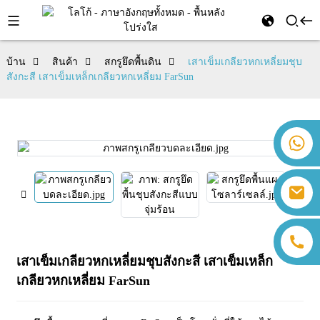
บ้าน
สินค้า
สกรูยึดพื้นดิน
เสาเข็มเกลียวหกเหลี่ยมชุบ
สังกะสี เสาเข็มเหล็กเกลียวหกเหลี่ยม FarSun
+86 18259071452 ฮันนา ลี
+86 13559179905 แซลลี่ เฉิน
+86 18350266301 ไอริส ฮง
sales@farsunpv.com
+86 18806057002 ซานบอร์น กัว
sanborn.guo@farsunpv.com
เสาเข็มเกลียวหกเหลี่ยมชุบสังกะสี เสาเข็มเหล็ก
เกลียวหกเหลี่ยม FarSun