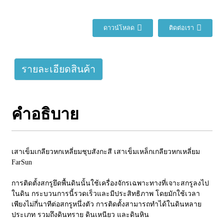
ดาวน์โหลด
ติดต่อเรา
รายละเอียดสินค้า
คำอธิบาย
เสาเข็มเกลียวหกเหลี่ยมชุบสังกะสี เสาเข็มเหล็กเกลียวหกเหลี่ยม
FarSun
การติดตั้งสกรูยึดพื้นดินนั้นใช้เครื่องจักรเฉพาะทางที่เจาะสกรูลงไป
ในดิน กระบวนการนี้รวดเร็วและมีประสิทธิภาพ โดยมักใช้เวลา
เพียงไม่กี่นาทีต่อสกรูหนึ่งตัว การติดตั้งสามารถทำได้ในดินหลาย
ประเภท รวมถึงดินทราย ดินเหนียว และดินหิน