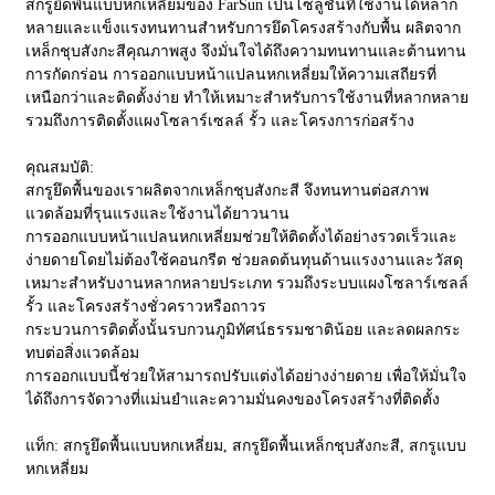
สกรูยึดพื้นแบบหกเหลี่ยมของ FarSun เป็นโซลูชั่นที่ใช้งานได้หลาก
หลายและแข็งแรงทนทานสำหรับการยึดโครงสร้างกับพื้น ผลิตจาก
เหล็กชุบสังกะสีคุณภาพสูง จึงมั่นใจได้ถึงความทนทานและต้านทาน
การกัดกร่อน การออกแบบหน้าแปลนหกเหลี่ยมให้ความเสถียรที่
เหนือกว่าและติดตั้งง่าย ทำให้เหมาะสำหรับการใช้งานที่หลากหลาย
รวมถึงการติดตั้งแผงโซลาร์เซลล์ รั้ว และโครงการก่อสร้าง
คุณสมบัติ:
สกรูยึดพื้นของเราผลิตจากเหล็กชุบสังกะสี จึงทนทานต่อสภาพ
แวดล้อมที่รุนแรงและใช้งานได้ยาวนาน
การออกแบบหน้าแปลนหกเหลี่ยมช่วยให้ติดตั้งได้อย่างรวดเร็วและ
ง่ายดายโดยไม่ต้องใช้คอนกรีต ช่วยลดต้นทุนด้านแรงงานและวัสดุ
เหมาะสำหรับงานหลากหลายประเภท รวมถึงระบบแผงโซลาร์เซลล์
รั้ว และโครงสร้างชั่วคราวหรือถาวร
กระบวนการติดตั้งนั้นรบกวนภูมิทัศน์ธรรมชาติน้อย และลดผลกระ
ทบต่อสิ่งแวดล้อม
การออกแบบนี้ช่วยให้สามารถปรับแต่งได้อย่างง่ายดาย เพื่อให้มั่นใจ
ได้ถึงการจัดวางที่แม่นยำและความมั่นคงของโครงสร้างที่ติดตั้ง
แท็ก: สกรูยึดพื้นแบบหกเหลี่ยม, สกรูยึดพื้นเหล็กชุบสังกะสี, สกรูแบบ
หกเหลี่ยม