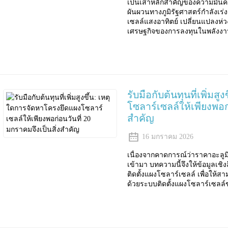
เป็นเสาหลักสำคัญของความมั่น
ผันผวนทางภูมิรัฐศาสตร์กำลังเร
เซลล์แสงอาทิตย์ เปลี่ยนแปลงห่
เศรษฐกิจของการลงทุนในพลังงาน
รับมือกับต้นทุนที่เพิ่ม
โซลาร์เซลล์ให้เพียงพอก่
สำคัญ
16 มกราคม 2026
เนื่องจากคาดการณ์ว่าราคาอะลูมิ
เข้ามา บทความนี้จึงให้ข้อมูลเชิง
ติดตั้งแผงโซลาร์เซลล์ เพื่อใ
ด้วยระบบติดตั้งแผงโซลาร์เซลล์