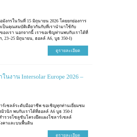
มังกรในวันที่ 15 มิถุนายน 2026 โดยยกย่องการ
็นคุณสมบัติเดียวกันกับที่เรานำมาใช้กับ
ของเรา นอกจากนี้ เราขอเชิญท่านพบกับเราได้ที่
ิก, 23–25 มิถุนายน, ฮอลล์ A6, บูธ 350-I)
ดูรายละเอียด
าในงาน Intersolar Europe 2026 –
ลาร์เซลล์ระดับมืออาชีพ ขอเชิญทุกท่านเยี่ยมชม
องมิวนิก พบกับเราได้ที่ฮอลล์ A6 บูธ 350-I
เพื่อสำรวจโซลูชันโครงยึดแผงโซลาร์เซลล์
ังคาและบนพื้นดิน
ดูรายละเอียด