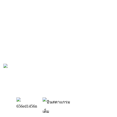
สินค้
ระเบียง
ติดตั้งห
ติดตั้ง
ติดตั้ง
ฟาร์ม ก