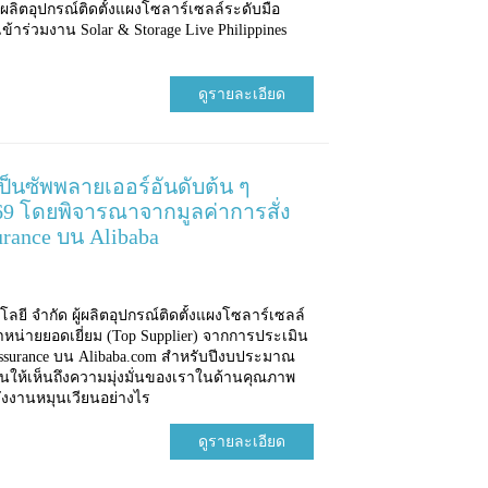
้ผลิตอุปกรณ์ติดตั้งแผงโซลาร์เซลล์ระดับมือ
ร่วมงาน Solar & Storage Live Philippines
ดูรายละเอียด
ป็นซัพพลายเออร์อันดับต้น ๆ
 โดยพิจารณาจากมูลค่าการสั่ง
urance บน Alibaba
โลยี จำกัด ผู้ผลิตอุปกรณ์ติดตั้งแผงโซลาร์เซลล์
้จำหน่ายยอดเยี่ยม (Top Supplier) จากการประเมิน
 Assurance บน Alibaba.com สำหรับปีงบประมาณ
้อนให้เห็นถึงความมุ่งมั่นของเราในด้านคุณภาพ
ังงานหมุนเวียนอย่างไร
ดูรายละเอียด