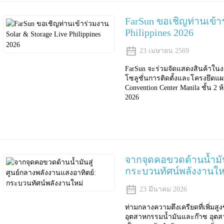
FarSun ขอเชิญท่านเข้าร
Philippines 2026
23 เมษายน 2569
FarSun จะร่วมจัดแสดงสินค้าในงาน
โซลูชั่นการติดตั้งและโครงยึดแ
Convention Center Manila ชั้น 2 ห
2026
จากจุดคอขวดด้านน้ำมัน
กระบวนทัศน์พลังงานให
23 มีนาคม 2026
ท่ามกลางความตึงเครียดที่เพิ่มส
อุตสาหกรรมน้ำมันและก๊าซ อุตส