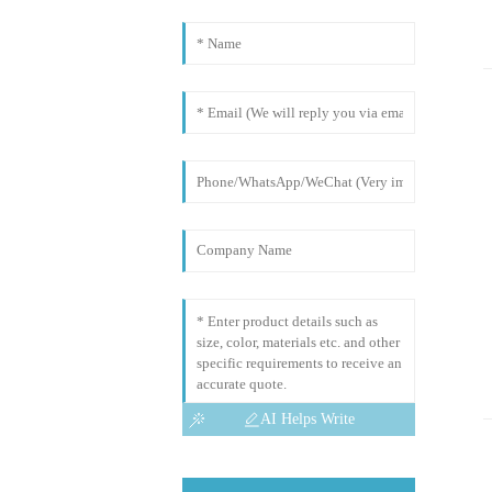
AI Helps Write