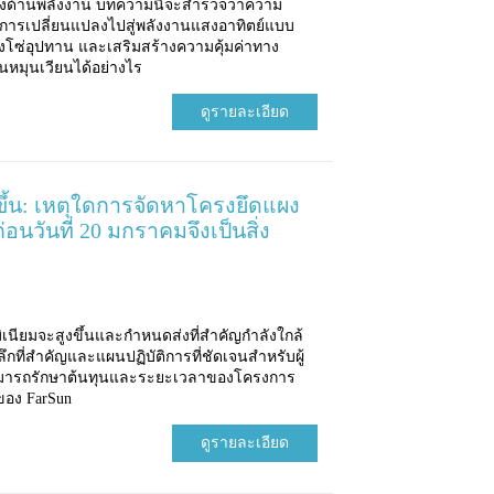
คงด้านพลังงาน บทความนี้จะสำรวจว่าความ
่งการเปลี่ยนแปลงไปสู่พลังงานแสงอาทิตย์แบบ
วงโซ่อุปทาน และเสริมสร้างความคุ้มค่าทาง
หมุนเวียนได้อย่างไร
ดูรายละเอียด
สูงขึ้น: เหตุใดการจัดหาโครงยึดแผง
อนวันที่ 20 มกราคมจึงเป็นสิ่ง
เนียมจะสูงขึ้นและกำหนดส่งที่สำคัญกำลังใกล้
ลึกที่สำคัญและแผนปฏิบัติการที่ชัดเจนสำหรับผู้
ห้สามารถรักษาต้นทุนและระยะเวลาของโครงการ
ของ FarSun
ดูรายละเอียด