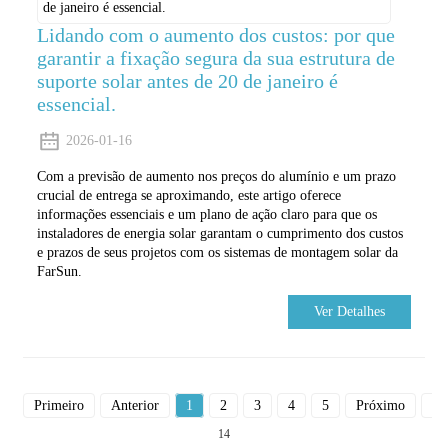
Lidando com o aumento dos custos: por que
garantir a fixação segura da sua estrutura de
suporte solar antes de 20 de janeiro é
essencial.
2026-01-16
Com a previsão de aumento nos preços do alumínio e um prazo
crucial de entrega se aproximando, este artigo oferece
informações essenciais e um plano de ação claro para que os
instaladores de energia solar garantam o cumprimento dos custos
e prazos de seus projetos com os sistemas de montagem solar da
FarSun.
Ver Detalhes
Primeiro
Anterior
1
2
3
4
5
Próximo
Du
14