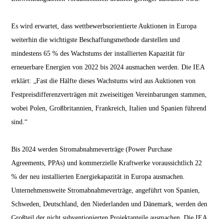
Es wird erwartet, dass wettbewerbsorientierte Auktionen in Europa
weiterhin die wichtigste Beschaffungsmethode darstellen und
mindestens 65 % des Wachstums der installierten Kapazität für
erneuerbare Energien von 2022 bis 2024 ausmachen werden. Die IEA
erklärt: „Fast die Hälfte dieses Wachstums wird aus Auktionen von
Festpreisdifferenzverträgen mit zweiseitigen Vereinbarungen stammen,
wobei Polen, Großbritannien, Frankreich, Italien und Spanien führend
sind.“
Bis 2024 werden Stromabnahmeverträge (Power Purchase
Agreements, PPAs) und kommerzielle Kraftwerke voraussichtlich 22
% der neu installierten Energiekapazität in Europa ausmachen.
Unternehmensweite Stromabnahmeverträge, angeführt von Spanien,
Schweden, Deutschland, den Niederlanden und Dänemark, werden den
Großteil der nicht subventionierten Projektanteile ausmachen. Die IEA