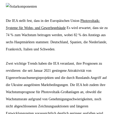
Die IEA stellt fest, dass in der Europäischen Union
Photovoltaik-
Systeme für Wohn- und Gewerbegebäude
Es wird erwartet, dass sie zu
74 % zum Wachstum beitragen werden, wobei 82 % des Anstiegs aus
sechs Hauptmärkten stammen: Deutschland, Spanien, die Niederlande,
Frankreich, Italien und Schweden.
Zwei wichtige Trends haben die IEA veranlasst, ihre Prognosen zu
revidieren: die seit Januar 2021 gestiegene Attraktivität von
Eigenverbrauchsenergieprojekten und die durch Russlands Angriff auf
die Ukraine ausgelösten Marktbedingungen. Die IEA hob zudem ihre
Wachstumsprognose für Photovoltaik-Großanlagen an, obwohl die
Wachstumsrate aufgrund von Genehmigungsschwierigkeiten, noch
nicht abgeschlossenen Zeichnungsauktionen und längeren
Entwicklungszeiten voraussichtlich deutlich geringer ausfallen wird.