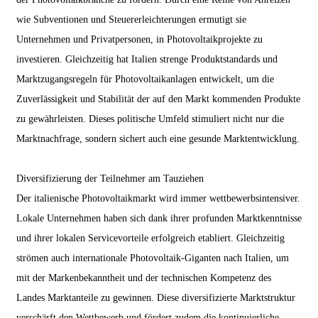
wie Subventionen und Steuererleichterungen ermutigt sie
Unternehmen und Privatpersonen, in Photovoltaikprojekte zu
investieren. Gleichzeitig hat Italien strenge Produktstandards und
Marktzugangsregeln für Photovoltaikanlagen entwickelt, um die
Zuverlässigkeit und Stabilität der auf den Markt kommenden Produkte
zu gewährleisten. Dieses politische Umfeld stimuliert nicht nur die
Marktnachfrage, sondern sichert auch eine gesunde Marktentwicklung.
Diversifizierung der Teilnehmer am Tauziehen
Der italienische Photovoltaikmarkt wird immer wettbewerbsintensiver.
Lokale Unternehmen haben sich dank ihrer profunden Marktkenntnisse
und ihrer lokalen Servicevorteile erfolgreich etabliert. Gleichzeitig
strömen auch internationale Photovoltaik-Giganten nach Italien, um
mit der Markenbekanntheit und der technischen Kompetenz des
Landes Marktanteile zu gewinnen. Diese diversifizierte Marktstruktur
verschärft den Wettbewerb und fördert zudem die kontinuierliche