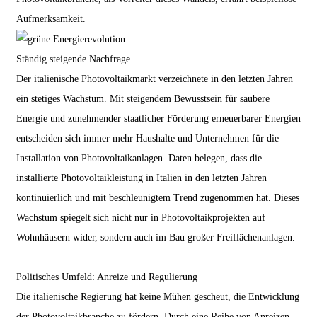
Aufmerksamkeit.
Ständig steigende Nachfrage
Der italienische Photovoltaikmarkt verzeichnete in den letzten Jahren
ein stetiges Wachstum. Mit steigendem Bewusstsein für saubere
Energie und zunehmender staatlicher Förderung erneuerbarer Energien
entscheiden sich immer mehr Haushalte und Unternehmen für die
Installation von Photovoltaikanlagen. Daten belegen, dass die
installierte Photovoltaikleistung in Italien in den letzten Jahren
kontinuierlich und mit beschleunigtem Trend zugenommen hat. Dieses
Wachstum spiegelt sich nicht nur in Photovoltaikprojekten auf
Wohnhäusern wider, sondern auch im Bau großer Freiflächenanlagen.
Politisches Umfeld: Anreize und Regulierung
Die italienische Regierung hat keine Mühen gescheut, die Entwicklung
der Photovoltaikbranche zu fördern. Durch eine Reihe von Anreizen