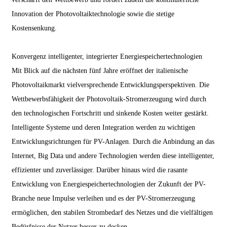
Innovation der Photovoltaiktechnologie sowie die stetige
Kostensenkung.
Konvergenz intelligenter, integrierter Energiespeichertechnologien
Mit Blick auf die nächsten fünf Jahre eröffnet der italienische
Photovoltaikmarkt vielversprechende Entwicklungsperspektiven. Die
Wettbewerbsfähigkeit der Photovoltaik-Stromerzeugung wird durch
den technologischen Fortschritt und sinkende Kosten weiter gestärkt.
Intelligente Systeme und deren Integration werden zu wichtigen
Entwicklungsrichtungen für PV-Anlagen. Durch die Anbindung an das
Internet, Big Data und andere Technologien werden diese intelligenter,
effizienter und zuverlässiger. Darüber hinaus wird die rasante
Entwicklung von Energiespeichertechnologien der Zukunft der PV-
Branche neue Impulse verleihen und es der PV-Stromerzeugung
ermöglichen, den stabilen Strombedarf des Netzes und die vielfältigen
Bedürfnisse der Nutzer besser zu decken.