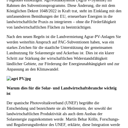
Folgendes einbezogen:
Agrivoltaiksysteme (AgriPV-Systeme)
im
Rahmen des Subventionsprogramms. Diese Änderung, die mit dem
Königlichen Dekret 1048/2022 in Kraft trat, steht im Einklang mit den
umfassenderen Bemühungen der EU, erneuerbare Energien in die
landwirtschaftliche Praxis zu integrieren – ohne die Förderfähigkeit
von landwirtschaftlichen Flächen zu beeinträchtigen.
Nach den neuen Regeln ist die Landvermietung
Agrar-PV-Anlagen
Sie
werden weiterhin Anspruch auf PAC-Subventionen haben, was ein
starkes Zeichen für die staatliche Unterstützung der gemeinsamen
Landnutzung für Solarenergie und Ackerbau ist. Dies ist ein klarer
Schritt zur Stärkung der wirtschaftlichen Widerstandsfähigkeit
ländlicher Gebiete, zur Förderung der Energieunabhängigkeit und zur
Anpassung an den Klimawandel.
Warum dies für die Solar- und Landwirtschaftsbranche wichtig
ist
Der spanische Photovoltaikverband (UNEF) begrüßte die
Entscheidung und bezeichnete sie als Meilenstein, der sowohl der
landwirtschaftlichen Produktivität als auch dem Ausbau der
Solarenergie zugutekommen werde. Martín Behar Kölln, Forschungs-
und Regulierungsdirektor des UNEF, erklärte, diese Integration werde