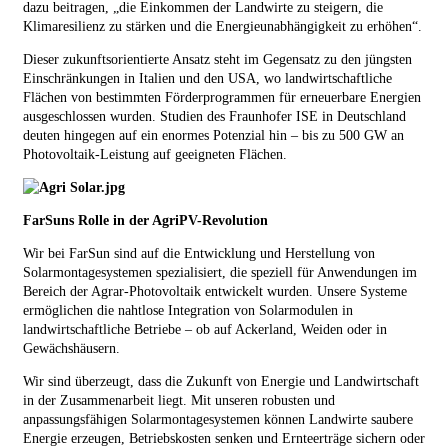
dazu beitragen, „die Einkommen der Landwirte zu steigern, die
Klimaresilienz zu stärken und die Energieunabhängigkeit zu erhöhen“.
Dieser zukunftsorientierte Ansatz steht im Gegensatz zu den jüngsten
Einschränkungen in Italien und den USA, wo landwirtschaftliche
Flächen von bestimmten Förderprogrammen für erneuerbare Energien
ausgeschlossen wurden. Studien des Fraunhofer ISE in Deutschland
deuten hingegen auf ein enormes Potenzial hin – bis zu 500 GW an
Photovoltaik-Leistung auf geeigneten Flächen.
FarSuns Rolle in der AgriPV-Revolution
Wir bei FarSun sind auf die Entwicklung und Herstellung von
Solarmontagesystemen spezialisiert, die speziell für Anwendungen im
Bereich der Agrar-Photovoltaik entwickelt wurden. Unsere Systeme
ermöglichen die nahtlose Integration von Solarmodulen in
landwirtschaftliche Betriebe – ob auf Ackerland, Weiden oder in
Gewächshäusern.
Wir sind überzeugt, dass die Zukunft von Energie und Landwirtschaft
in der Zusammenarbeit liegt. Mit unseren robusten und
anpassungsfähigen Solarmontagesystemen können Landwirte saubere
Energie erzeugen, Betriebskosten senken und Ernteerträge sichern oder