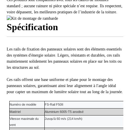
standard ; aucune rainure ni pièce spéciale n’est requise. Ils respectent,
voire dépassent, les meilleures pratiques de l’industrie de la toiture.
Spécification
Les rails de fixation des panneaux solaires sont des éléments essentiels
des systèmes d'énergie solaire. Légers, résistants et durables, ces rails
maintiennent solidement les panneaux solaires en place sur les toits ou
les structures au sol.
Ces rails offrent une base uniforme et plane pour le montage des
panneaux solaires, garantissant ainsi leur alignement à l'angle idéal
pour capter un maximum de lumière solaire tout au long de la journée.
Numéro de modèle
FS-Rail
F50II
Matériel
Aluminium 6005-T5
anodisé
Vitesse maximale du
Jusqu'à 60 m/s (214 km/h)
vent