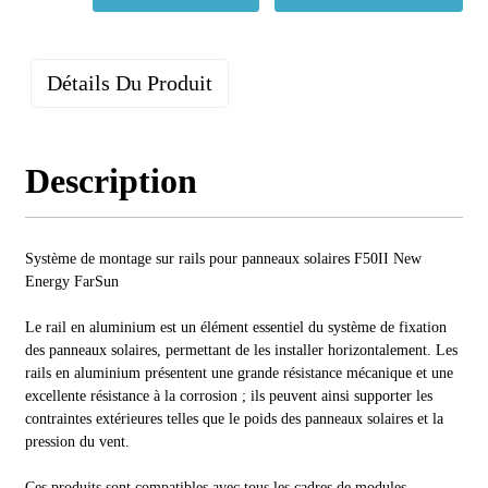
Détails Du Produit
Description
Système de montage sur rails pour panneaux solaires F50II New
Energy FarSun
Le rail en aluminium est un élément essentiel du système de fixation
des panneaux solaires, permettant de les installer horizontalement. Les
rails en aluminium présentent une grande résistance mécanique et une
excellente résistance à la corrosion ; ils peuvent ainsi supporter les
contraintes extérieures telles que le poids des panneaux solaires et la
pression du vent.
Ces produits sont compatibles avec tous les cadres de modules