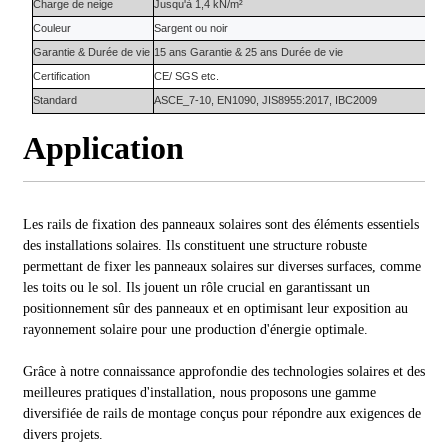
Charge de neige
Jusqu'à 1,4 kN/m²
Couleur
S
argent ou noir
Garantie
&
Durée de vie
15 ans
Garantie
&
25 ans
Durée de vie
Certification
CE/ SGS etc.
Standard
ASCE_7-10, EN1090, JIS8955:2017, IBC2009
Application
Les rails de fixation des panneaux solaires sont des éléments essentiels
des installations solaires. Ils constituent une structure robuste
permettant de fixer les panneaux solaires sur diverses surfaces, comme
les toits ou le sol. Ils jouent un rôle crucial en garantissant un
positionnement sûr des panneaux et en optimisant leur exposition au
rayonnement solaire pour une production d'énergie optimale.
Grâce à notre connaissance approfondie des technologies solaires et des
meilleures pratiques d'installation, nous proposons une gamme
diversifiée de rails de montage conçus pour répondre aux exigences de
divers projets.