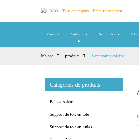
Maison
Produits
Nouvelles
À Pr
Maison
produits
Accessoires solaires
Catégories de produits
Balcon solaire
L
Support de toit en tôle
a
k
Support de toit en tuiles