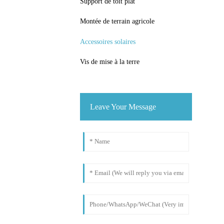
Support de toit plat
Montée de terrain agricole
Accessoires solaires
Vis de mise à la terre
Leave Your Message