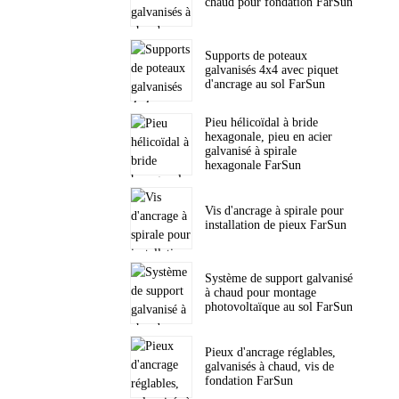
chaud pour fondation FarSun
Supports de poteaux
galvanisés 4x4 avec piquet
d'ancrage au sol FarSun
Pieu hélicoïdal à bride
hexagonale, pieu en acier
galvanisé à spirale
hexagonale FarSun
Vis d'ancrage à spirale pour
installation de pieux FarSun
Système de support galvanisé
à chaud pour montage
photovoltaïque au sol FarSun
Pieux d'ancrage réglables,
galvanisés à chaud, vis de
fondation FarSun