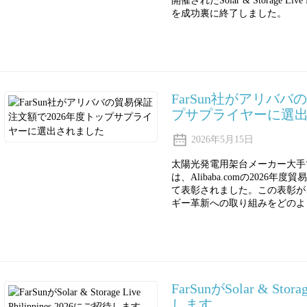
開催されたSolar & Storage Li
を成功裏に終了しました。
FarSun社がアリババ
プサプライヤーに選
2026年5月15日
太陽光発電用架台メーカー大手
は、Alibaba.comの202
て表彰されました。この表彰が
ギー革新への取り組みをどのよ
FarSunがSolar & Stora
します