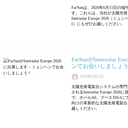
FarSunは、2026年6月1
す。これらは、当社が太陽光発
Intersolar Europe 202
I）にもぜひお越しください。
FarSunがIntersolar
ンでお会いしましょ
2026年6月3日
太陽光発電架台システムの専門メ
されるIntersolar Europe
で、ホールA6、ブース350-
向けの革新的な太陽光発電架台
越しください。