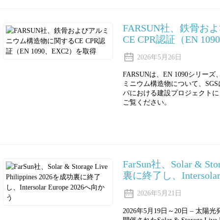
FARSUN社、鉄骨
CE CPR認証（EN 10
2026年5月26日
FARSUNは、EN 1090シリ
ミニウム構造物について、SGS
パにおける建設プロジェクトに
ご覧ください。
FarSun社、Solar & Stor
裏に終了し、Intersolar
2026年5月21日
2026年5月19日～20日 – 太