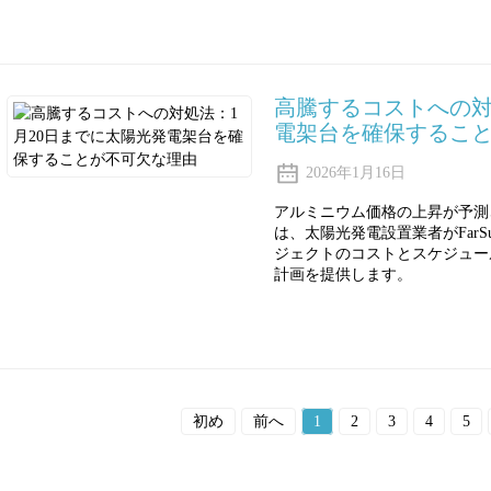
高騰するコストへの対
電架台を確保するこ
2026年1月16日
アルミニウム価格の上昇が予測
は、太陽光発電設置業者がFar
ジェクトのコストとスケジュー
計画を提供します。
初め
前へ
1
2
3
4
5