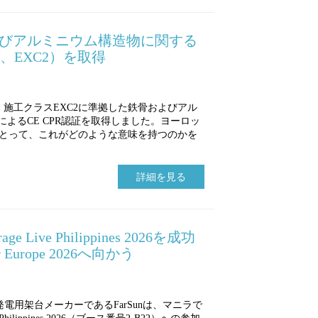
およびアルミニウム構造物に関する
90、EXC2）を取得
ーズ、施工クラスEXC2に準拠した鉄骨およびアル
によるCE CPR認証を取得しました。ヨーロッ
とって、これがどのような意味を持つのかを
詳細を見る
age Live Philippines 2026を成功
 Europe 2026へ向かう
陽光発電用架台メーカーであるFarSunは、マニラで