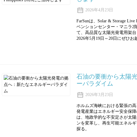
2026年4月23日
FarSunは、Solar & Storage 
ベンションセンター・マニラ2階
て、高品質な太陽光発電用架台
2026年5月19日～20日にぜひ
石油の要衝から太陽
ーパラダイム
2026年3月23日
ホルムズ海峡における緊張の高
発電産業はエネルギー安全保障
は、地政学的な不安定さが太陽
ンを変革し、再生可能エネルギ
探る。