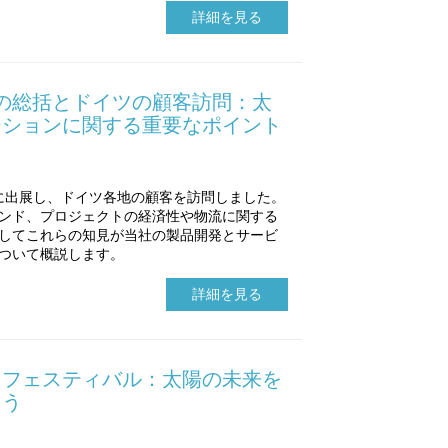
詳細を見る
pe 2026の総括とドイツの顧客訪問：太
ーションに関する重要なポイント
rope 2026に出展し、ドイツ各地の顧客を訪問しました。
ンド、プロジェクトの経済性や物流に関する
してこれらの知見が当社の製品開発とサービ
ついて概説します。
詳細を見る
ートフェスティバル：太陽の未来を
そう