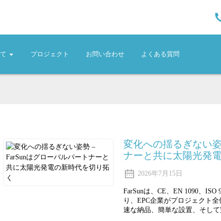
いて
プロジェクト
お問い合わせ
よくある質問
変化への揺るぎない姿勢 
ナーと共に太陽光発
2026年7月15日
FarSunは、CE、EN 1090
り、EPC企業がプロジェクト
速な納品、簡単な設置、そして