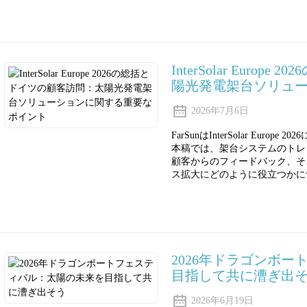
InterSolar Euro
陽光発電架台ソリュ
2026年7月6日
FarSunはInterSolar Eu
本稿では、架台システムのトレ
顧客からのフィードバック、そ
ス拡大にどのように役立つかに
2026年ドラゴンボ
目指して共に漕ぎ出
2026年6月19日