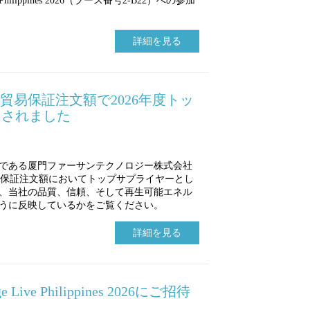
ve Philippines 2026（ブース番号2-B22）への参加
詳細を見る
の貿易保証注文額で2026年度トッ
出されました
である厦門ファーサンテクノロジー株式会社
6年度貿易保証注文額においてトップサプライヤーとし
、当社の品質、信頼、そして再生可能エネル
うに反映しているかをご覧ください。
詳細を見る
ge Live Philippines 2026にご招待