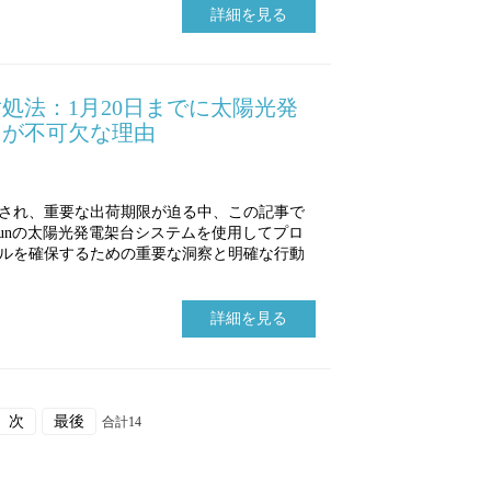
詳細を見る
処法：1月20日までに太陽光発
とが不可欠な理由
され、重要な出荷期限が迫る中、この記事で
Sunの太陽光発電架台システムを使用してプロ
ルを確保するための重要な洞察と明確な行動
詳細を見る
次
最後
合計14