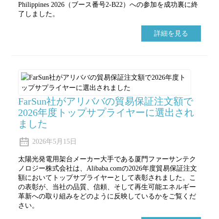
Philippines 2026（ブース番号2-B22）への参加を成功裏に終
了しました。
詳細を見る
FarSun社がアリババの貿易保証注文額で
2026年度トップサプライヤーに選出され
ました
2026年5月15日
太陽光発電用架台メーカー大手である厦門ファーサンテク
ノロジー株式会社は、Alibaba.comの2026年度貿易保証注文
額においてトップサプライヤーとして表彰されました。こ
の表彰が、当社の品質、信頼、そして再生可能エネルギー
革新への取り組みをどのように反映しているかをご覧くだ
さい。