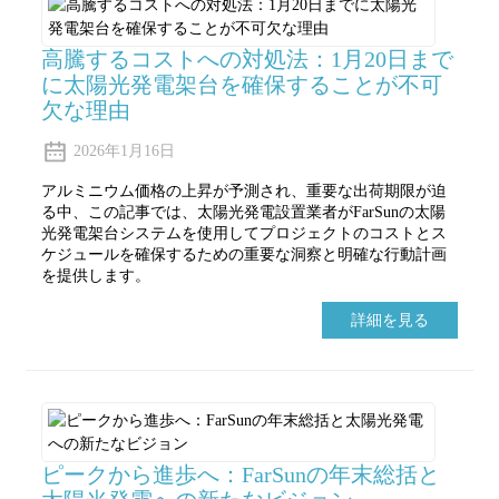
高騰するコストへの対処法：1月20日まで
に太陽光発電架台を確保することが不可
欠な理由
2026年1月16日
アルミニウム価格の上昇が予測され、重要な出荷期限が迫
る中、この記事では、太陽光発電設置業者がFarSunの太陽
光発電架台システムを使用してプロジェクトのコストとス
ケジュールを確保するための重要な洞察と明確な行動計画
を提供します。
詳細を見る
ピークから進歩へ：FarSunの年末総括と