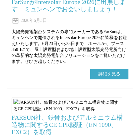
FarSunがIntersolar Europe 2026に出展しま
す – ミュンヘンでお会いしましょう！
2026年6月3日
太陽光発電架台システムの専門メーカーであるFarSunは、
ミュンヘンで開催されるIntersolar Europe 2026に皆様をお迎
えいたします。6月23日から25日まで、ホールA6、ブース
350-Iにて、屋上設置型および地上設置型太陽光発電所向け
の革新的な太陽光発電架台ソリューションをご覧いただけ
ます。ぜひお越しください。
詳細を見る
FARSUN社、鉄骨およびアルミニウム構
造物に関するCE CPR認証（EN 1090、
EXC2）を取得