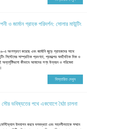
 ও জার্মান গ্রাহক পরিদর্শন: সোলার মাউন্টিং
এ অংশগ্রহণ করেছে এবং জার্মানি জুড়ে গ্রাহকদের সাথে
্টিং সিস্টেমের সাম্প্রতিক প্রবণতা, প্রকল্পের অর্থনৈতিক দিক ও
অন্তর্দৃষ্টিগুলো কীভাবে আমাদের পণ্য উন্নয়ন ও পরিষেবা
ে।
বিস্তারিত দেখুন
: সৌর ভবিষ্যতের পথে একযোগে বৈঠা চালনা
ফেস্টিভ্যাল উদযাপন করবে দলবদ্ধতা এবং সহনশীলতাকে সম্মান