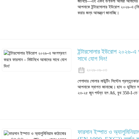
জানিয়ে—এই একই গুণাবলী আমরা আমাদের সো
আপনাকে ইন্টারসোলার ইউরোপ ২০২৬-এ (মি
করার জন্য আমন্ত্রণ জানাচ্ছি।
ইন্টারসোলার ইউরোপ ২০২৬-এ 
সাথে যোগ দিন!
২০২৬-০৬-০৩
পেশাদার সোলার মাউন্টিং সিস্টেম প্রস্তুত
আপনাকে স্বাগত জানাচ্ছে। ছাদ ও ভূমিতে স্থা
২৩-২৫ জুন পর্যন্ত হল A6, বুথ 350-I-তে
ফারসান ইস্পাত ও অ্যালুমিনিয়