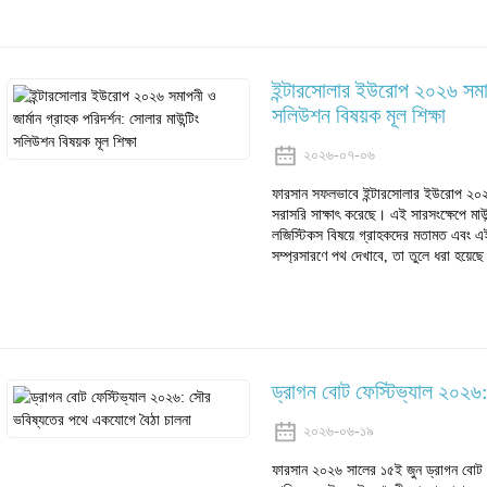
ইন্টারসোলার ইউরোপ ২০২৬ সমাপনী
সলিউশন বিষয়ক মূল শিক্ষা
২০২৬-০৭-০৬
ফারসান সফলভাবে ইন্টারসোলার ইউরোপ ২০২৬-
সরাসরি সাক্ষাৎ করেছে। এই সারসংক্ষেপে মাউন
লজিস্টিকস বিষয়ে গ্রাহকদের মতামত এবং এই 
সম্প্রসারণে পথ দেখাবে, তা তুলে ধরা হয়েছ
ড্রাগন বোট ফেস্টিভ্যাল ২০২৬
২০২৬-০৬-১৯
ফারসান ২০২৬ সালের ১৫ই জুন ড্রাগন বোট 