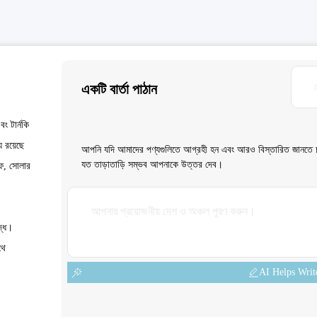
একটি বার্তা পাঠান
ং টার্নকি
 রয়েছে
আপনি যদি আমাদের পণ্যগুলিতে আগ্রহী হন এবং আরও বিস্তারিত জানতে চা
যত তাড়াতাড়ি সম্ভব আপনাকে উত্তর দেব।
ুফ, সোলার
দ্ধ।
থে
AI Helps Writ