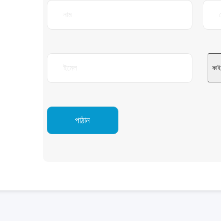
ফাইল
পাঠান