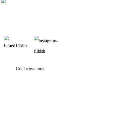
Contactez-nous
Produits
Balcon solaire
Support de toit en tôle
Support de toit en tuiles