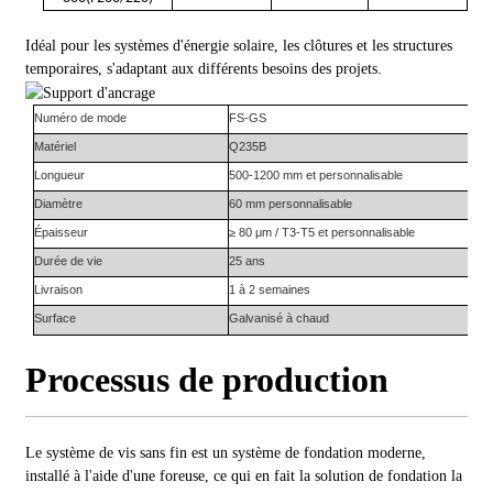
Idéal pour les systèmes d'énergie solaire, les clôtures et les structures
temporaires, s'adaptant aux différents besoins des projets.
Numéro de mode
FS-
GS
Matériel
Q235B
Longueur
500-1200 mm et personnalisable
Diamètre
60 mm personnalisable
Épaisseur
≥ 80 μm / T3-T5 et personnalisable
Durée de vie
25 ans
Livraison
1 à 2 semaines
Surface
Galvanisé à chaud
Processus de production
Le système de vis sans fin est un système de fondation moderne,
installé à l'aide d'une foreuse, ce qui en fait la solution de fondation la