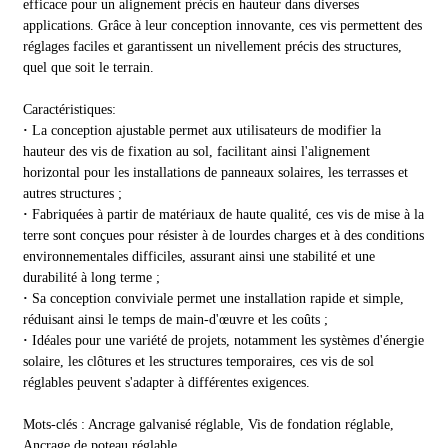
efficace pour un alignement précis en hauteur dans diverses
applications. Grâce à leur conception innovante, ces vis permettent des
réglages faciles et garantissent un nivellement précis des structures,
quel que soit le terrain.
Caractéristiques:
·
La conception ajustable permet aux utilisateurs de modifier la
hauteur des vis de fixation au sol, facilitant ainsi l'alignement
horizontal pour les installations de panneaux solaires, les terrasses et
autres structures ;
·
Fabriquées à partir de matériaux de haute qualité, ces vis de mise à la
terre sont conçues pour résister à de lourdes charges et à des conditions
environnementales difficiles, assurant ainsi une stabilité et une
durabilité à long terme ;
·
Sa conception conviviale permet une installation rapide et simple,
réduisant ainsi le temps de main-d'œuvre et les coûts ;
·
Idéales pour une variété de projets, notamment les systèmes d'énergie
solaire, les clôtures et les structures temporaires, ces vis de sol
réglables peuvent s'adapter à différentes exigences.
Mots-clés : Ancrage galvanisé réglable, Vis de fondation réglable,
Ancrage de poteau réglable