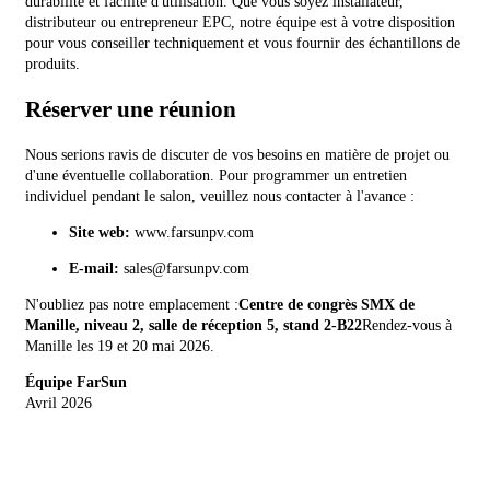
durabilité et facilité d'utilisation. Que vous soyez installateur,
distributeur ou entrepreneur EPC, notre équipe est à votre disposition
pour vous conseiller techniquement et vous fournir des échantillons de
produits.
Réserver une réunion
Nous serions ravis de discuter de vos besoins en matière de projet ou
d'une éventuelle collaboration. Pour programmer un entretien
individuel pendant le salon, veuillez nous contacter à l'avance :
Site web:
www.farsunpv.com
E-mail:
sales@farsunpv.com
N'oubliez pas notre emplacement :
Centre de congrès SMX de
Manille, niveau 2, salle de réception 5, stand 2-B22
Rendez-vous à
Manille les 19 et 20 mai 2026.
Équipe FarSun
Avril 2026