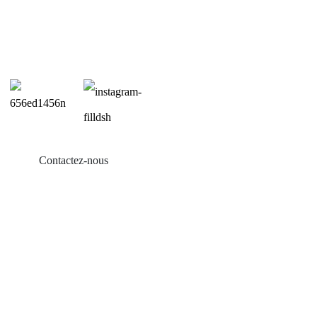
Contactez-nous
Produits
Balcon solaire
Support de toit en tôle
Support de toit en tuiles