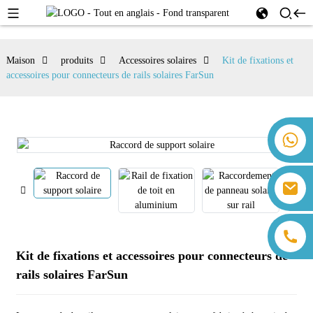
Maison
produits
Accessoires solaires
Kit de fixations et
accessoires pour connecteurs de rails solaires FarSun
+86 18259071452 Hanna Lee
+86 13559179905 Sally Chen
+86 18350266301 Iris Hong
sales@farsunpv.com
+86 18806057002 Sanborn Guo
sanborn.guo@farsunpv.com
Kit de fixations et accessoires pour connecteurs de
rails solaires FarSun