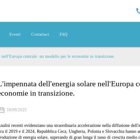
Eventi
Contattaci
FAQ
e nell'Europa centrale: un modello per le economie in transizione.
L'impennata dell'energia solare nell'Europa c
economie in transizione.
18/09/2025
nalisi recenti evidenziano una straordinaria accelerazione nella diffusione dell'e
ra il 2019 e il 2024, Repubblica Ceca, Ungheria, Polonia e Slovacchia hanno a
roduzione di energia solare, superando di gran lunga il tasso di crescita medio