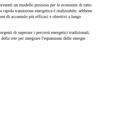
ppresenti un modello prezioso per le economie di tutto
 rapida transizione energetica è realizzabile, sebbene
ni di accumulo più efficaci e obiettivi a lungo
rgenti di superare i percorsi energetici tradizionali,
della rete per integrare l'espansione delle energie