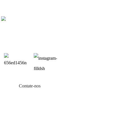
Contate-nos
Produtos
Varanda com energia solar