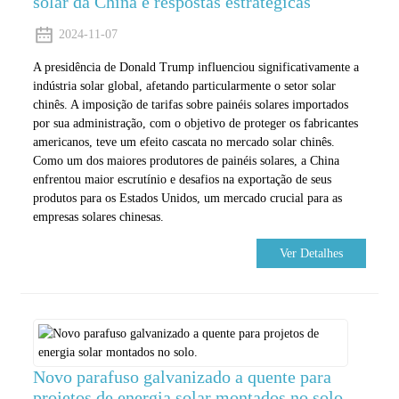
solar da China e respostas estratégicas
2024-11-07
A presidência de Donald Trump influenciou significativamente a
indústria solar global, afetando particularmente o setor solar
chinês. A imposição de tarifas sobre painéis solares importados
por sua administração, com o objetivo de proteger os fabricantes
americanos, teve um efeito cascata no mercado solar chinês.
Como um dos maiores produtores de painéis solares, a China
enfrentou maior escrutínio e desafios na exportação de seus
produtos para os Estados Unidos, um mercado crucial para as
empresas solares chinesas.
Ver Detalhes
Novo parafuso galvanizado a quente para
projetos de energia solar montados no solo.