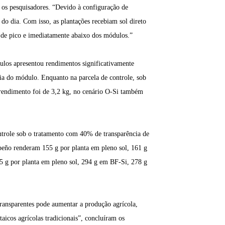
 os pesquisadores. “Devido à configuração de
o dia. Com isso, as plantações recebiam sol direto
 de pico e imediatamente abaixo dos módulos.”
dulos apresentou rendimentos significativamente
ia do módulo. Enquanto na parcela de controle, sob
 rendimento foi de 3,2 kg, no cenário O-Si também
ntrole sob o tratamento com 40% de transparência de
apeño renderam 155 g por planta em pleno sol, 161 g
 g por planta em pleno sol, 294 g em BF-Si, 278 g
ransparentes pode aumentar a produção agrícola,
aicos agrícolas tradicionais”, concluíram os