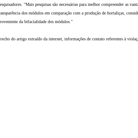
esquisadores. “Mais pesquisas são necessárias para melhor compreender as van
ransparência dos módulos em comparação com a produção de hortaliças, consi
roveniente da bifacialidade dos módulos.”
recho do artigo extraído da internet, informações de contato referentes à violaç
odutos
Informações