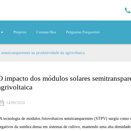
Projetos
Contate-Nos
Perguntas Frequentes
semitransparentes na produtividade da agrivoltaica
O impacto dos módulos solares semitranspar
agrivoltaica
14/09/2024
A tecnologia de módulos fotovoltaicos semitransparentes (STPV) surgiu como u
egativos da sombra densa em sistemas de cultivo, mantendo uma alta densidade