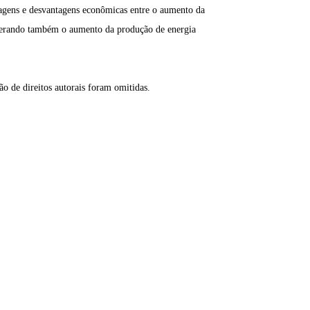
tagens e desvantagens econômicas entre o aumento da
derando também o aumento da produção de energia
ão de direitos autorais foram omitidas.
Contate-Nos