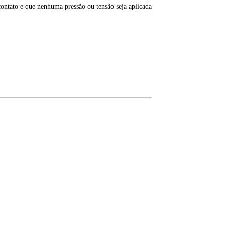
contato e que nenhuma pressão ou tensão seja aplicada
Contate-Nos