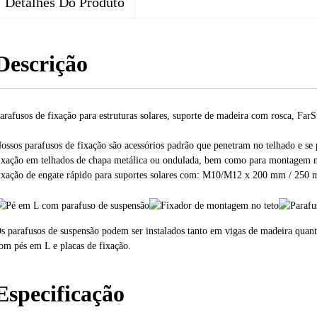
Detalhes Do Produto
Descrição
arafusos de fixação para estruturas solares, suporte de madeira com rosca, Far
ossos parafusos de fixação são acessórios padrão que penetram no telhado e se 
ixação em telhados de chapa metálica ou ondulada, bem como para montagem na
ixação de engate rápido para suportes solares com: M10/M12 x 200 mm / 25
s parafusos de suspensão podem ser instalados tanto em vigas de madeira quan
​com pés em L e placas de fixação.
Especificação