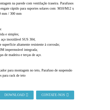
ntagem na parede com ventilação traseira. Parafusos
 engate rápido para suportes solares com: M10/M12 x
0 mm / 300 mm
s:
pida e simples;
 aço inoxidável SUS 304;
 superfície altamente resistente à corrosão;
M impermeável integrada;
as de madeira e terças de aço.
xador para montagem no teto, Parafuso de suspensão
s para rack de teto
DOWNLOAD
CONTATE-NOS