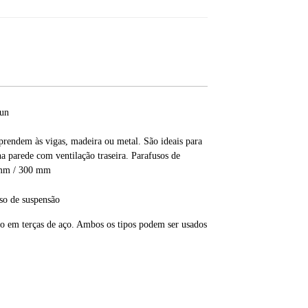
Sun
prendem às vigas, madeira ou metal. São ideais para
 parede com ventilação traseira. Parafusos de
0 mm / 300 mm
to em terças de aço. Ambos os tipos podem ser usados