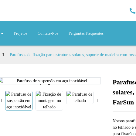
Projetos
Contate-Nos
Perguntas Frequentes
Parafusos de fixação para estruturas solares, suporte de madeira com ros
Parafus
Loading...
Loading...
solares
FarSun
Nossos parafu
no telhado e 
para fixação 