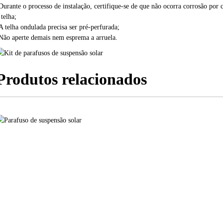
Durante o processo de instalação, certifique-se de que não ocorra corrosão por 
 telha;
A telha ondulada precisa ser pré-perfurada;
Não aperte demais nem esprema a arruela.
Produtos relacionados
odutos
Informações