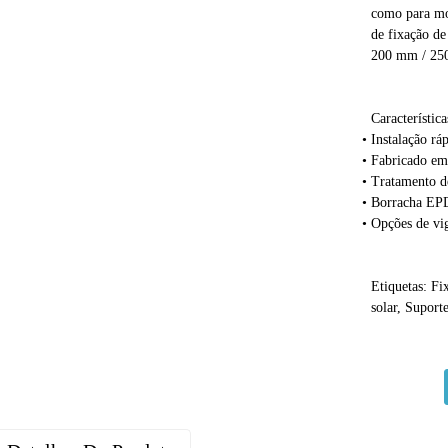
como para mo
de fixação de
200 mm / 25
Característica
Instalação rá
Fabricado em
Tratamento de
Borracha EPD
Opções de vig
Etiquetas: Fi
solar, Suporte