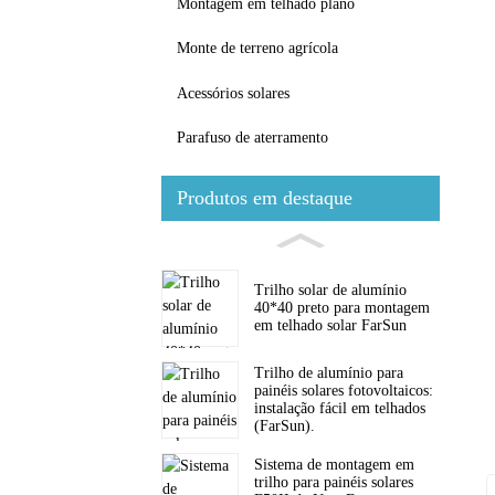
Montagem em telhado plano
Monte de terreno agrícola
Acessórios solares
Parafuso de aterramento
Produtos em destaque
Trilho solar de alumínio
40*40 preto para montagem
em telhado solar FarSun
Trilho de alumínio para
painéis solares fotovoltaicos:
instalação fácil em telhados
(FarSun).
Sistema de montagem em
trilho para painéis solares