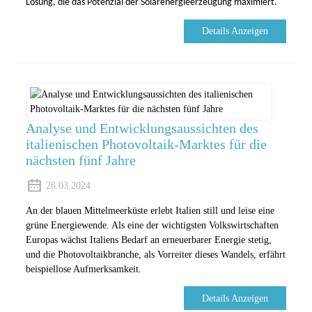
Lösung, die das Potenzial der Solarenergieerzeugung maximiert.
Details Anzeigen
Analyse und Entwicklungsaussichten des
italienischen Photovoltaik-Marktes für die
nächsten fünf Jahre
26.03.2024
An der blauen Mittelmeerküste erlebt Italien still und leise eine
grüne Energiewende. Als eine der wichtigsten Volkswirtschaften
Europas wächst Italiens Bedarf an erneuerbarer Energie stetig,
und die Photovoltaikbranche, als Vorreiter dieses Wandels, erfährt
beispiellose Aufmerksamkeit.
Details Anzeigen