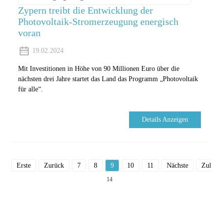
Zypern treibt die Entwicklung der
Photovoltaik-Stromerzeugung energisch
voran
19.02.2024
Mit Investitionen in Höhe von 90 Millionen Euro über die
nächsten drei Jahre startet das Land das Programm „Photovoltaik
für alle“.
Details Anzeigen
Erste
Zurück
7
8
9
10
11
Nächste
Zuletz
14