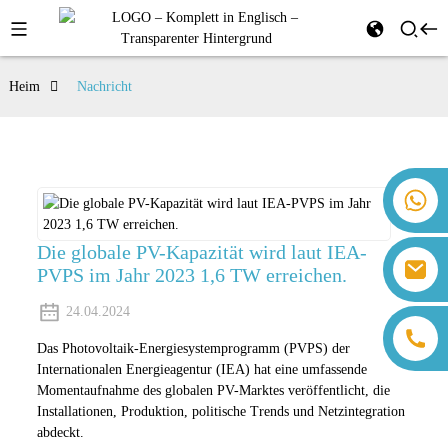
Heim
Nachricht
+86 18259071452 Hanna Lee
+86 13559179905 Sally Chen
+86 18350266301 Iris Hong
Die globale PV-Kapazität wird laut IEA-
sales@farsunpv.com
PVPS im Jahr 2023 1,6 TW erreichen.
+86 18806057002 Sanborn Guo
sanborn.guo@farsunpv.com
24.04.2024
Das Photovoltaik-Energiesystemprogramm (PVPS) der
Internationalen Energieagentur (IEA) hat eine umfassende
Momentaufnahme des globalen PV-Marktes veröffentlicht, die
Installationen, Produktion, politische Trends und Netzintegration
abdeckt.