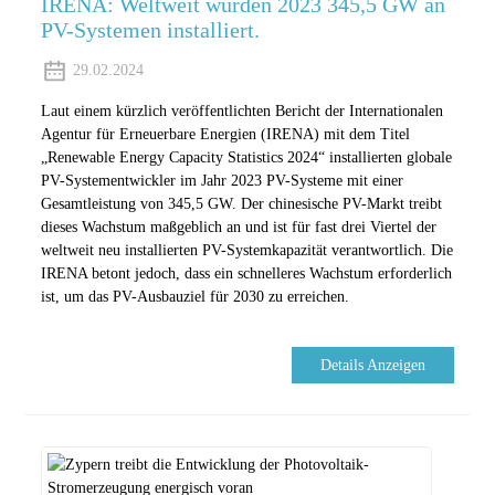
IRENA: Weltweit wurden 2023 345,5 GW an
PV-Systemen installiert.
29.02.2024
Laut einem kürzlich veröffentlichten Bericht der Internationalen
Agentur für Erneuerbare Energien (IRENA) mit dem Titel
„Renewable Energy Capacity Statistics 2024“ installierten globale
PV-Systementwickler im Jahr 2023 PV-Systeme mit einer
Gesamtleistung von 345,5 GW. Der chinesische PV-Markt treibt
dieses Wachstum maßgeblich an und ist für fast drei Viertel der
weltweit neu installierten PV-Systemkapazität verantwortlich. Die
IRENA betont jedoch, dass ein schnelleres Wachstum erforderlich
ist, um das PV-Ausbauziel für 2030 zu erreichen.
Details Anzeigen