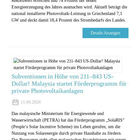
Rekordwert erreichen und 74 Prozent der neuen
Energieerzeugung des Jahres ausmachen wird. Aktuell beträgt die
national installierte Photovoltaik-Leistung in Griechenland 7,1
GW und deckt damit 18,4 Prozent des Strombedarfs des Landes.
Details Anzeigen
Subventionen in Höhe von 211–843 US-
Dollar! Malaysia startet Förderprogramm für
private Photovoltaikanlagen
11.04.2024
Das malaysische Ministerium für Energiewende und
Wasserwirtschaft (PETRA) hat das Förderprogramm „SolaRIS“
(People’s Solar Incentive Scheme) ins Leben gerufen, um die
Nutzung von Solarenergie durch private Haushalte zu fördern.
Das Programm steht allen malaysischen Staatsbürgern mit einem