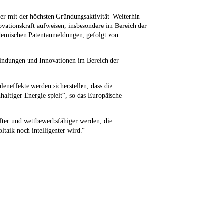
er mit der höchsten Gründungsaktivität. Weiterhin
novationskraft aufweisen, insbesondere im Bereich der
ademischen Patentanmeldungen, gefolgt von
rfindungen und Innovationen im Bereich der
leneffekte werden sicherstellen, dass die
altiger Energie spielt“, so das Europäische
fter und wettbewerbsfähiger werden, die
taik noch intelligenter wird.“