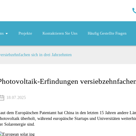
ns
Projekte
Kontaktieren Sie Uns
Häufig Gestellte Fragen
ersiebzehnfachen sich in drei Jahrzehnten
Photovoltaik-Erfindungen versiebzehnfachen 
18.07.2025
aut dem Europäischen Patentamt hat China in den letzten 15 Jahren andere Lä
hotovoltaik überholt, während europäische Startups und Universitäten weiter
er Solarenergie sind.