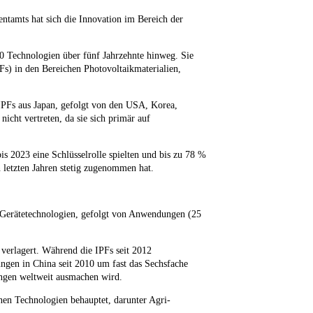
ntamts hat sich die Innovation im Bereich der
30 Technologien über fünf Jahrzehnte hinweg. Sie
Fs) in den Bereichen Photovoltaikmaterialien,
PFs aus Japan, gefolgt von den USA, Korea,
icht vertreten, da sie sich primär auf
is 2023 eine Schlüsselrolle spielten und bis zu 78 %
 letzten Jahren stetig zugenommen hat.
 Gerätetechnologien, gefolgt von Anwendungen (25
 verlagert. Während die IPFs seit 2012
ngen in China seit 2010 um fast das Sechsfache
ungen weltweit ausmachen wird.
en Technologien behauptet, darunter Agri-