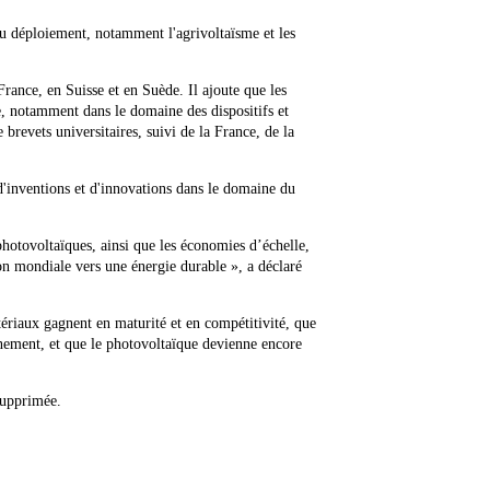
au déploiement, notamment l'agrivoltaïsme et les
France, en Suisse et en Suède. Il ajoute que les
e, notamment dans le domaine des dispositifs et
revets universitaires, suivi de la France, de la
d'inventions et d'innovations dans le domaine du
photovoltaïques, ainsi que les économies d’échelle,
ion mondiale vers une énergie durable », a déclaré
ériaux gagnent en maturité et en compétitivité, que
nnement, et que le photovoltaïque devienne encore
 supprimée.