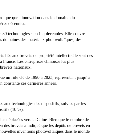
indique que l'innovation dans le domaine du
ières décennies.
e 30 technologies sur cinq décennies. Elle couvre
es domaines des matériaux photovoltaïques, des
 liés aux brevets de propriété intellectuelle sont des
a France. Les entreprises chinoises les plus
 brevets nationaux.
joué un rôle clé de 1990 à 2023, représentant jusqu’à
n constante ces dernières années.
 aux technologies des dispositifs, suivies par les
sitifs (10 %).
 plus déplacées vers la Chine. Bien que le nombre de
n des brevets a indiqué que les dépôts de brevets en
 nouvelles inventions photovoltaïques dans le monde