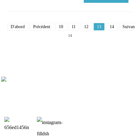
D'abord
Précédent
10
11
12
13
14
Suivant
14