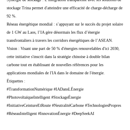
stockage Trina permet d'atteindre une efficacité de charge-décharge de
92 %.
Réseau énergétique mondial : s’appuyant sur le succès du projet solaire
de 1 GW au Laos, l’IA gère désormais les flux d’énergie
transfrontaliers à travers les corridors énergétiques de l’ASEAN.
Vision : Visant une part de 50 % d'énergies renouvelables d'ici 2030,
cette initiative s'inscrit dans la stratégie chinoise à double bilan
carbone tout en établissant de nouvelles références pour les
applications mondiales de l'IA dans le domaine de l'énergie.
Étiquettes :
#TransformationNumérique #IADansLÉnergie
#PhotovoltaïqueIntelligent #StockageÉnergie
#InitiativeCeintureEtRoute #NeutralitéCarbone #TechnologiesPropres
#RéseauIntelligent #InnovationÉnergie #DeepSeekAI